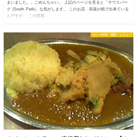
まいました。。ごめんちゃい。 上記のページを見ると「サウスパー
ク (South Park)」な気がします。 このお店、容器が紙で出来ている
んですが、 この容器…
カレー評価・感想・レビュー