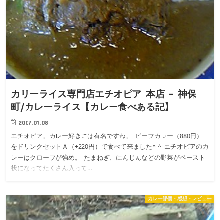
カリーライス専門店エチオピア 本店 – 神保
町/カレーライス【カレー食べある記】
2007.01.08
エチオピア。カレー好きには有名ですね。 ビーフカレー（880円）
をドリンクセットＡ（+220円）で食べて来ました^-^ エチオピアのカ
レーはクローブが強め。 たまねぎ、にんじんなどの野菜がペースト
状になってたくさん入って…
カレー評価・感想・レビュー