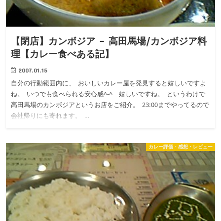
【閉店】カンボジア – 高田馬場/カンボジア料
理【カレー食べある記】
2007.01.15
自分の行動範囲内に、 おいしいカレー屋を発見すると嬉しいですよ
ね。 いつでも食べられる安心感^-^ 嬉しいですね。 というわけで
高田馬場のカンボジアというお店をご紹介。 23:00までやってるので
会社帰りにも寄れます。 …
カレー評価・感想・レビュー