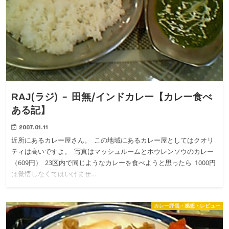
RAJ(ラジ) – 田無/インドカレー【カレー食べ
ある記】
2007.01.11
近所にあるカレー屋さん。 この地域にあるカレー屋としてはクオリ
ティは高いですよ。 写真はマッシュルームとホウレンソウのカレー
（609円） 23区内で同じようなカレーを食べようと思ったら 1000円
は覚悟しなくてはいけませ…
カレー評価・感想・レビュー