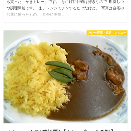
ら貰った「かきカレー」です。 なにげに牡蠣は好きなので 期待しつ
つ調理開始です。 ま、レンジでチンするだけだけど。 写真は自宅の
お皿に盛ったもの。 意外に美味…
カレー評価・感想・レビュー