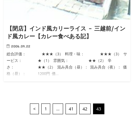
【閉店】インド風カリーライス – 三越前/イン
ド風カレー【カレー食べある記】
2006.09.22
総合評価： ★★★（3） 料理・味： ★★★（3） サ
ービス： ★（1） 雰囲気： ★★（2） 辛
さ： ★★（2） 混み具合（昼）： 混み具合（夜）： 価
格（昼）： 1200円 価…
<
1
…
41
42
43