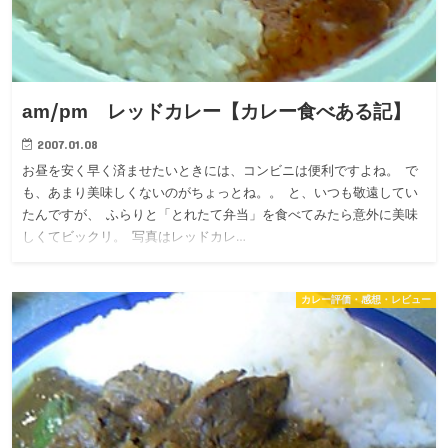
am/pm レッドカレー【カレー食べある記】
2007.01.08
お昼を安く早く済ませたいときには、コンビニは便利ですよね。 で
も、あまり美味しくないのがちょっとね。。 と、いつも敬遠してい
たんですが、 ふらりと「とれたて弁当」を食べてみたら意外に美味
しくてビックリ。 写真はレッドカレ…
カレー評価・感想・レビュー