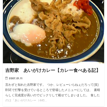
吉野家 あいがけカレー【カレー食べある記】
2007.01.11
言わずと知れた吉野家です。 つか、レビューいらねぇだろって(笑)
BSEで打撃を受けているところで登場したメニューにしては、 素晴
らしく完成度が高いのでビックリして載せてしまいました。 食した
のは「あいがけカレー（440…