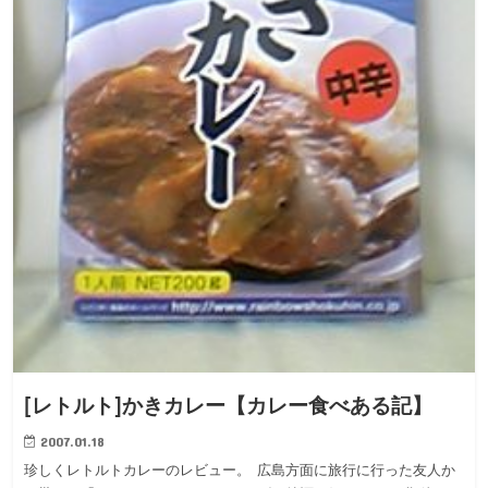
[レトルト]かきカレー【カレー食べある記】
2007.01.18
珍しくレトルトカレーのレビュー。 広島方面に旅行に行った友人か