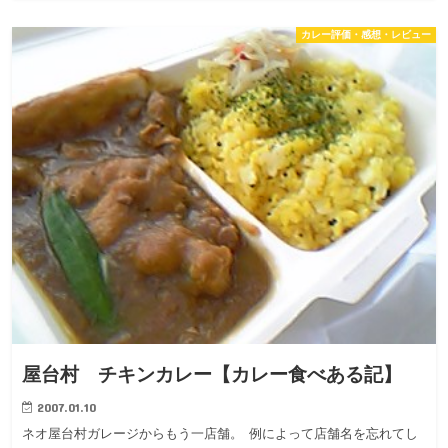
カレー評価・感想・レビュー
屋台村 チキンカレー【カレー食べある記】
2007.01.10
ネオ屋台村ガレージからもう一店舗。 例によって店舗名を忘れてし