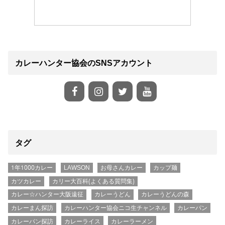
カレーハンター協会のSNSアカウント
タグ
1年1000カレー
LAWSON
お母さんカレー
カップ麺
カツカレー
カリー大百科(よくある質問集)
カレー☆ハンター大阪遠征
カレーうどん
カレーうどんの森
カレーまん探訪
カレーハンター協会ニコ生チャンネル
カレーパン
カレーパン探訪
カレーライス
カレーラーメン