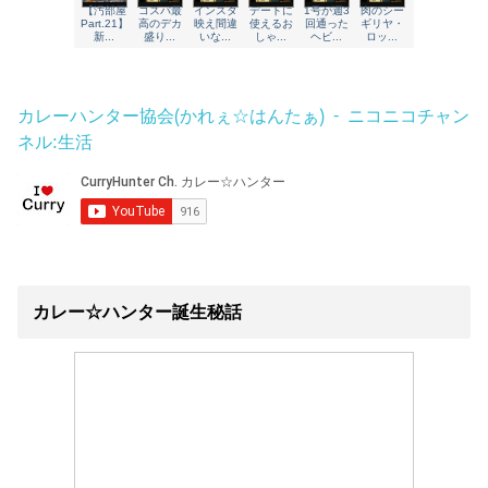
カレーハンター協会(かれぇ☆はんたぁ) - ニコニコチャン
ネル:生活
カレー☆ハンター誕生秘話