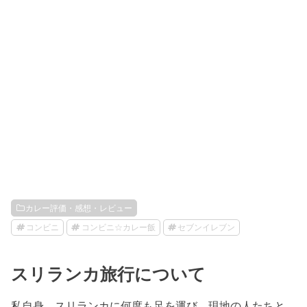
カレー評価・感想・レビュー
コンビニ
コンビニ☆カレー飯
セブンイレブン
スリランカ旅行について
私自身、スリランカに何度も足を運び、現地の人たちと