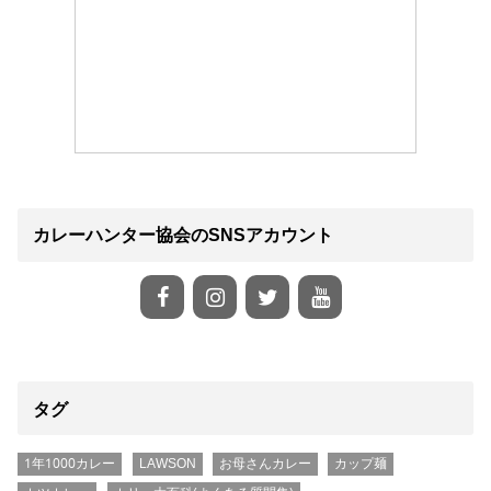
カレーハンター協会のSNSアカウント
タグ
1年1000カレー
LAWSON
お母さんカレー
カップ麺