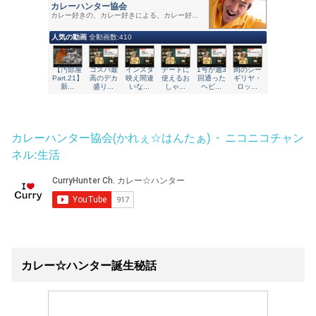
カレーハンター協会(かれぇ☆はんたぁ) - ニコニコチャン
ネル:生活
カレー☆ハンター誕生秘話