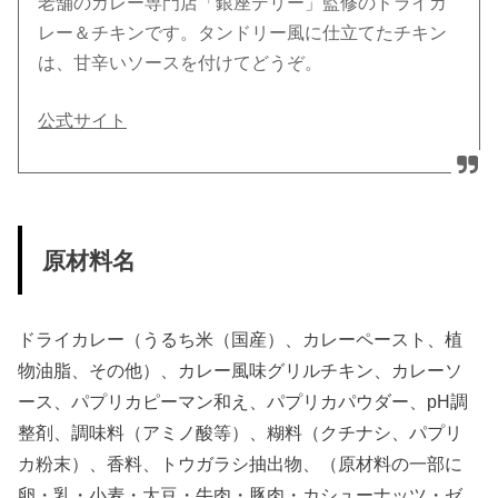
老舗のカレー専門店「銀座デリー」監修のドライカ
レー＆チキンです。タンドリー風に仕立てたチキン
は、甘辛いソースを付けてどうぞ。
公式サイト
原材料名
ドライカレー（うるち米（国産）、カレーペースト、植
物油脂、その他）、カレー風味グリルチキン、カレーソ
ース、パプリカピーマン和え、パプリカパウダー、pH調
整剤、調味料（アミノ酸等）、糊料（クチナシ、パプリ
カ粉末）、香料、トウガラシ抽出物、（原材料の一部に
卵・乳・小麦・大豆・牛肉・豚肉・カシューナッツ・ゼ