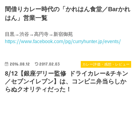
間借りカレー時代の「かれはん食堂／Barかれ
はん」営業一覧
目黒→渋谷→高円寺→新宿御苑
https://www.facebook.com/pg/curryhunter.jp/events/
2016.08.12
2017.02.03
カレー評価・感想・レビュー
8/12【銀座デリー監修 ドライカレー&チキン
／セブンイレブン】は、コンビニ弁当らしか
らぬクオリティだった！