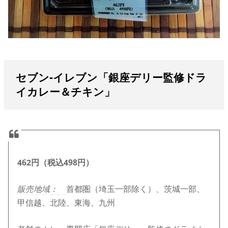
セブン-イレブン「銀座デリー監修ドラ
イカレー＆チキン」
462円（税込498円）
販売地域：
首都圏（埼玉一部除く）、茨城一部、
甲信越、北陸、東海、九州