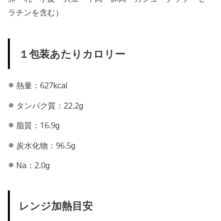
ラチンを含む）
１包装あたりカロリー
熱量：627kcal
タンパク質：22.2g
脂質：16.9g
炭水化物：96.5g
Na：2.0g
レンジ加熱目安