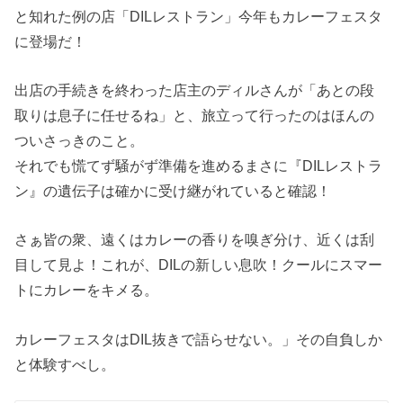
と知れた例の店「DILレストラン」今年もカレーフェスタ
に登場だ！
出店の手続きを終わった店主のディルさんが「あとの段
取りは息子に任せるね」と、旅立って行ったのはほんの
ついさっきのこと。
それでも慌てず騒がず準備を進めるまさに『DILレストラ
ン』の遺伝子は確かに受け継がれていると確認！
さぁ皆の衆、遠くはカレーの香りを嗅ぎ分け、近くは刮
目して見よ！これが、DILの新しい息吹！クールにスマー
トにカレーをキメる。
カレーフェスタはDIL抜きで語らせない。」その自負しか
と体験すべし。