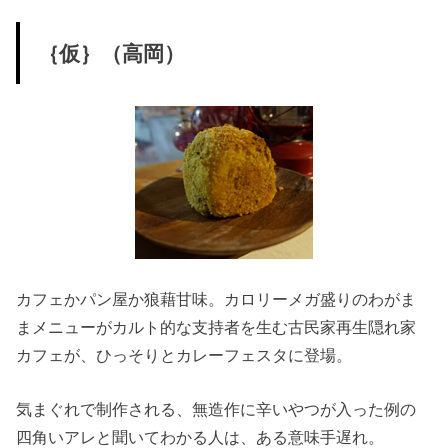
｛仮｝（高岡）
カフェかパン屋か狼藉甘味。カロリーメガ盛りのわがま
まメニューがカルト的な支持者を生む古民家再生隠れ家
カフェが、ひっそりとカレーフェスタに登場。
気まぐれで制作される、無造作に辛いやつが入った例の
四角いアレと聞いてわかる人は、ある意味手遅れ。