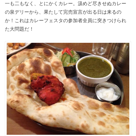
一も二もなく、とにかくカレー。汲めど尽きせぬカレー
の泉デリーから、果たして完売宣言が出る日は来るの
か！これはカレーフェスタの参加者全員に突きつけられ
た大問題だ！