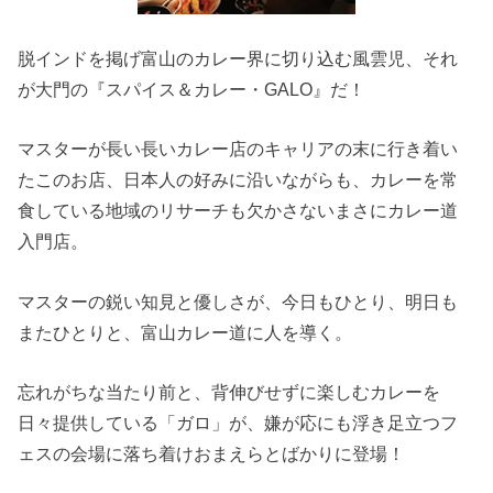
脱インドを掲げ富山のカレー界に切り込む風雲児、それ
が大門の『スパイス＆カレー・GALO』だ！
マスターが長い長いカレー店のキャリアの末に行き着い
たこのお店、日本人の好みに沿いながらも、カレーを常
食している地域のリサーチも欠かさないまさにカレー道
入門店。
マスターの鋭い知見と優しさが、今日もひとり、明日も
またひとりと、富山カレー道に人を導く。
忘れがちな当たり前と、背伸びせずに楽しむカレーを
日々提供している「ガロ」が、嫌が応にも浮き足立つフ
ェスの会場に落ち着けおまえらとばかりに登場！