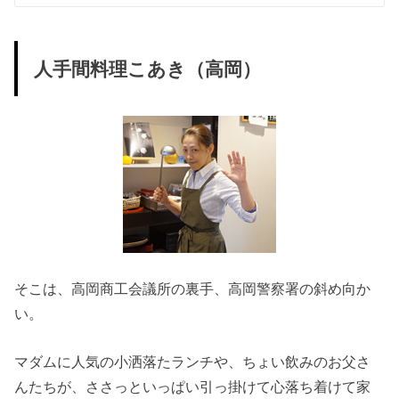
人手間料理こあき（高岡）
そこは、高岡商工会議所の裏手、高岡警察署の斜め向か
い。
マダムに人気の小洒落たランチや、ちょい飲みのお父さ
んたちが、ささっといっぱい引っ掛けて心落ち着けて家