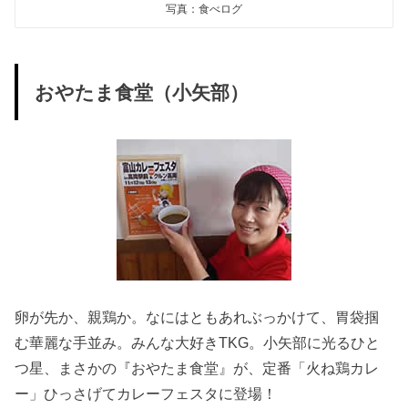
写真：食べログ
おやたま食堂（小矢部）
卵が先か、親鶏か。なにはともあれぶっかけて、胃袋掴
む華麗な手並み。みんな大好きTKG。小矢部に光るひと
つ星、まさかの『おやたま食堂』が、定番「火ね鶏カレ
ー」ひっさげてカレーフェスタに登場！