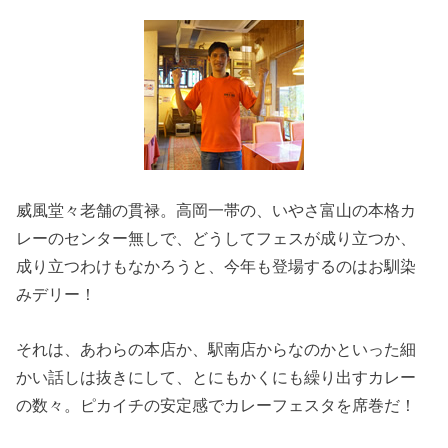
威風堂々老舗の貫禄。高岡一帯の、いやさ富山の本格カ
レーのセンター無しで、どうしてフェスが成り立つか、
成り立つわけもなかろうと、今年も登場するのはお馴染
みデリー！
それは、あわらの本店か、駅南店からなのかといった細
かい話しは抜きにして、とにもかくにも繰り出すカレー
の数々。ピカイチの安定感でカレーフェスタを席巻だ！