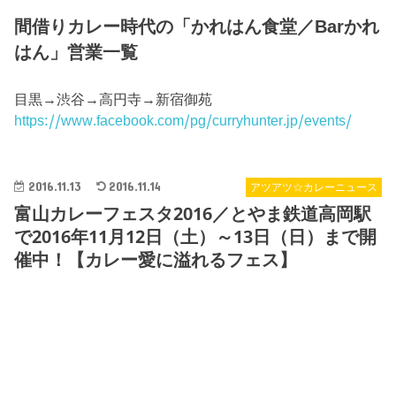
間借りカレー時代の「かれはん食堂／Barかれ
はん」営業一覧
目黒→渋谷→高円寺→新宿御苑
https://www.facebook.com/pg/curryhunter.jp/events/
2016.11.13
2016.11.14
アツアツ☆カレーニュース
富山カレーフェスタ2016／とやま鉄道高岡駅
で2016年11月12日（土）～13日（日）まで開
催中！【カレー愛に溢れるフェス】