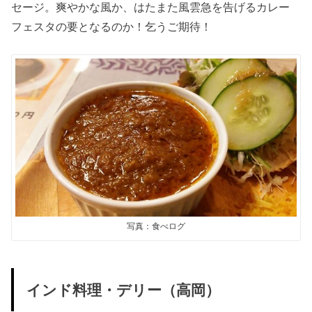
セージ。爽やかな風か、はたまた風雲急を告げるカレー
フェスタの要となるのか！乞うご期待！
写真：食べログ
インド料理・デリー（高岡）