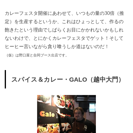
カレーフェスタ開催にあわせて、いつもの量の30倍（推
定）を生産するというか、これはひょっとして、作るの
飽きたという理由でしばらくお目にかかれないかもしれ
ないわけで、とにかくカレーフェスタでゲット！そして
ヒーヒー言いながら貪り喰うしか道はないのだ！
｛仮｝は野口屋と合同ブース出店です。
スパイス＆カレー・GALO（越中大門）