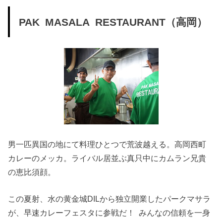
PAK MASALA RESTAURANT（高岡）
男一匹異国の地にて料理ひとつで荒波越える。高岡西町
カレーのメッカ。ライバル居並ぶ真只中にカムラン兄貴
の恵比須顔。
この夏射、水の黄金城DILから独立開業したパークマサラ
が、早速カレーフェスタに参戦だ！ みんなの信頼を一身