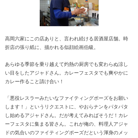
高岡六家にこの店ありと、言われ続ける居酒屋店舗。時
折店の張り紙に、描かれる似顔絵画伯級。
あらゆる季節を乗り越えて灼熱の厨房でも変わらぬ涼し
い目をしたアジャドさん。カレーフェスタでも爽やかに
カレー作ること請け合い！
「悪役レスラーみたいなファイティングポーズをお願い
します！」というリクエストに、やおらナンをパタパタ
し始めるアジャドさん。だが考えてみればそうだ！カレ
ーフェスタに集まる皆さん。これが俺の、料理人アジャ
ドの気合いのファイティングポーズだという渾身のメッ