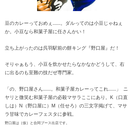
豆のカレーっておめぇ……。ダルってのは小豆じゃねぇ
か。小豆なら和菓子屋に任さんかい！
立ち上がったのは呉羽駅前の餅キング『野口屋』だ！
そりゃぁもう、小豆を炊かせたらなかなかどうして、右
に出るのも至難の技だぜ専門家。
「の、野口屋さん……。和菓子屋カレーってこれ……」 ニ
ヤリと微笑む和菓子屋の必殺マサラここにあり。K（口直
しは）N（野口屋に）M（任せろ）の三文字掲げて、マサ
ラ甘味でカレーフェスタに参戦。
野口屋は｛仮｝と合同ブース出店です。