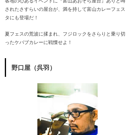
各地の心あるイベントに『富山あおぞら屋台』ありと噂
されたさすらいの屋台が、満を持して富山カレーフェス
タにも登場だ！
夏フェスの荒波に揉まれ、フジロックをさらりと乗り切
ったケバブカレーに戦慄せよ！
野口屋（呉羽）