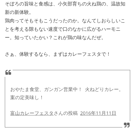
そぼろの旨味と食感は、小矢部育ちの火ね鶏の、温故知
新の新体験。
鶏肉ってそもそもこうだったのか。なんてしおらしいこ
とを考える隙もない速度で口のなかに広がるハーモニ
ー。知っていたかい？これが鶏の味なんだぜ。
さぁ、体験するなら、まずはカレーフェスタで！
おやたま食堂、ガンガン営業中！ 火ねどりカレー。
案の定美味し！
富山カレーフェスタ
さんの投稿
2016年11月11日