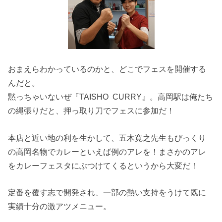
おまえらわかっているのかと、どこでフェスを開催する
んだと。
黙っちゃいないぜ『TAISHO CURRY』。高岡駅は俺たち
の縄張りだと、押っ取り刀でフェスに参加だ！
本店と近い地の利を生かして、五木寛之先生もびっくり
の高岡名物でカレーといえば例のアレを！まさかのアレ
をカレーフェスタにぶつけてくるというから大変だ！
定番を覆す志で開発され、一部の熱い支持をうけて既に
実績十分の激アツメニュー。