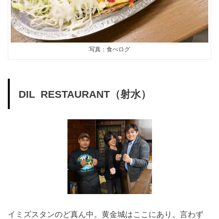
写真：食べログ
DIL RESTAURANT（射水）
イミズスタンのど真ん中。黄金城はここにあり。言わず