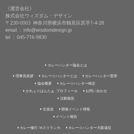
《運営会社》
株式会社ウィズダム・デザイン
〒230-0003 神奈川県横浜市鶴見区尻手1-4-28
email : info@wisdomdesign.jp
tel : 045-716-9830
カレーハンター協会とは
理事長挨拶
カレー☆ハンターとは
カレーハンター憲章
協会概要
カレー☆ハンター検定
かれぇ☆はんたぁ プロフィール
お問い合わせ
活動報告
生放送
開催イベント情報
イベント報告
カレー修行 inスリランカ
カレー☆ハンター大阪遠征