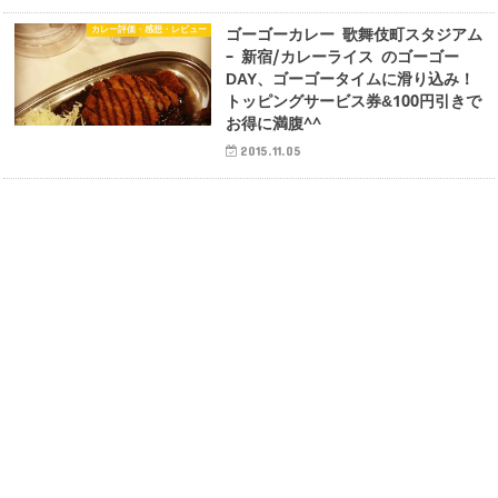
カレー評価・感想・レビュー
ゴーゴーカレー 歌舞伎町スタジアム
– 新宿/カレーライス のゴーゴー
DAY、ゴーゴータイムに滑り込み！
トッピングサービス券&100円引きで
お得に満腹^^
2015.11.05