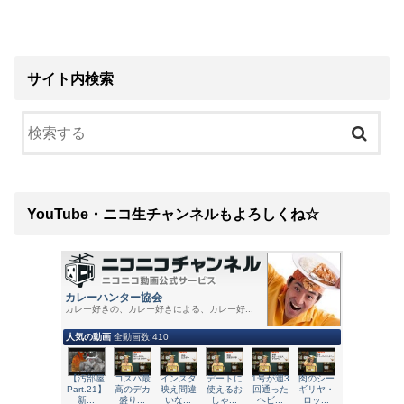
サイト内検索
YouTube・ニコ生チャンネルもよろしくね☆