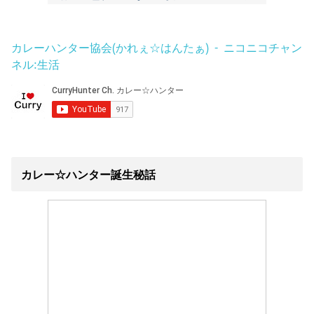
カレーハンター協会(かれぇ☆はんたぁ) - ニコニコチャン
ネル:生活
カレー☆ハンター誕生秘話