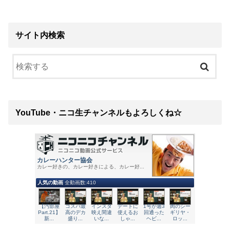
サイト内検索
YouTube・ニコ生チャンネルもよろしくね☆