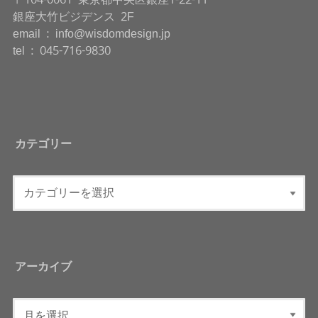
銀座大竹ビジデンス 2F
email : info@wisdomdesign.jp
tel : 045-716-9830
カテゴリー
アーカイブ