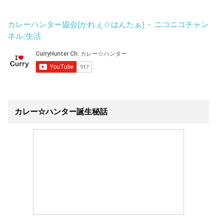
カレーハンター協会(かれぇ☆はんたぁ) - ニコニコチャン
ネル:生活
カレー☆ハンター誕生秘話