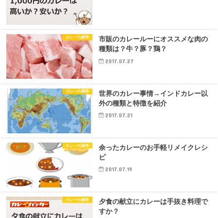
カレーの雑学
市販のカレールーにオススメな肉の
種類は？牛？豚？鶏？
2017.07.27
カレーの雑学
世界のカレー事情→インドカレー以
外の種類と特徴を紹介
2017.07.21
カレーの雑学
余ったカレーのお手軽リメイクレシ
ピ
2017.07.19
カレーの雑学
夕食の献立にカレーは手抜き料理で
すか？