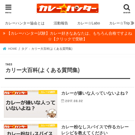
menu
search
カレーハンター協会とは
活動報告
カレー☆Labo
カレー☆Trip
【カレーハンター試験】カレー好きなあなたは、もちろん合格ですよね
☆【クリックで受験】
HOME
タグ : カリー大百科(よくある質問集)
カリー大百科(よくある質問集)
カレーの雑学
カレーが嫌いな人っていないよね？
2017.08.02
カレーの雑学
カレー粉なしスパイスで作るカレー
レシピを教えてください