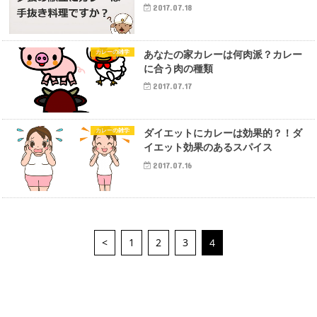
2017.07.18
カレーの雑学
あなたの家カレーは何肉派？カレー
に合う肉の種類
2017.07.17
カレーの雑学
ダイエットにカレーは効果的？！ダ
イエット効果のあるスパイス
2017.07.16
<
1
2
3
4