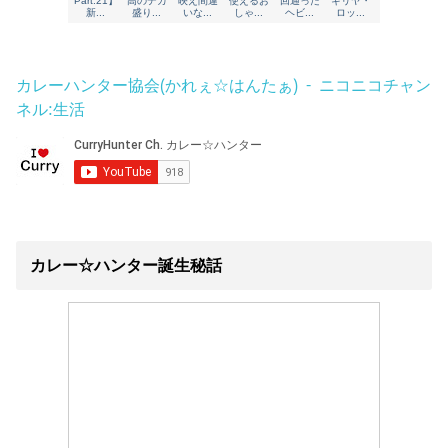
カレーハンター協会(かれぇ☆はんたぁ) - ニコニコチャン
ネル:生活
カレー☆ハンター誕生秘話