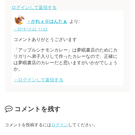
ログインして返信する
かれぇ☆はんたぁ
より:
2019-12-22 11:52
コメントありがとうございます
「アップルシナモンカレー」は夢眠書店のためにカ
リガリへ弟子入りして作ったカレーなので、正確に
は夢眠書店のカレーだと思いますがいかがでしょう
か。
ログインして返信する
コメントを残す
コメントを投稿するには
ログイン
してください。