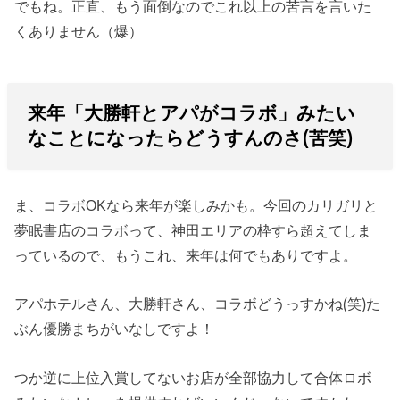
でもね。正直、もう面倒なのでこれ以上の苦言を言いた
くありません（爆）
来年「大勝軒とアパがコラボ」みたい
なことになったらどうすんのさ(苦笑)
ま、コラボOKなら来年が楽しみかも。今回のカリガリと
夢眠書店のコラボって、神田エリアの枠すら超えてしま
っているので、もうこれ、来年は何でもありですよ。
アパホテルさん、大勝軒さん、コラボどうっすかね(笑)た
ぶん優勝まちがいなしですよ！
つか逆に上位入賞してないお店が全部協力して合体ロボ