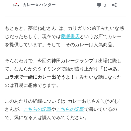
もともと、夢眠ねむさん は、カリガリの弟子みたいな感
じだったらしく、現在では
夢眠書店
というお店でカレー
を提供しています。そして、そのカレーは人気商品。
そんなわけで、今回の神田カレーグランプリ出場に際し
て、なんらかのタイミングで話が盛り上がり
「じゃあ、
コラボで一緒にカレー出そうよ！」
みたいな話になった
のは容易に想像できます。
このあたりの経緯については カレーおじさん＼(^o^)／
さんが、
こちらの記事
や
こちらの記事
で書いているの
で、気になる人は読んでみてください。