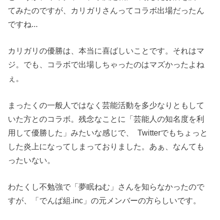
てみたのですが、カリガリさんってコラボ出場だったん
ですね…
カリガリの優勝は、本当に喜ばしいことです。それはマ
ジ。でも、コラボで出場しちゃったのはマズかったよね
ぇ。
まったくの一般人ではなく芸能活動を多少なりともして
いた方とのコラボ。残念なことに「芸能人の知名度を利
用して優勝した」みたいな感じで、 Twitterでもちょっと
した炎上になってしまっておりました。あぁ、なんても
ったいない。
わたくし不勉強で「夢眠ねむ」さんを知らなかったので
すが、「でんぱ組.inc」の元メンバーの方らしいです。