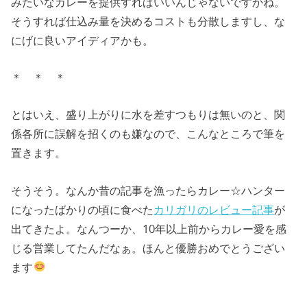
みたいなカレーを提供すればいいんじゃないですかね。
そうすれば仕込み量を決めるコストも分散しますし、な
にげに良いアイディアかも。
＊ ＊ ＊
とはいえ、盛り上がりに水を差すつもりは無いのと、関
係各所に誤解を招くのも嫌なので、こんなところで筆を
置きます。
そうそう。なんか昔の記事を漁ったらカレー☆ハンター
になったばかりの頃に食べた
カリガリのレビュー記事
が
出てきたよ。なんつーか、10年以上前からカレー愛を感
じる営業してたんだなぁ。ほんと優勝おめでとうござい
ます