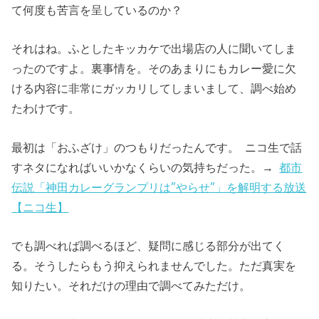
て何度も苦言を呈しているのか？
それはね。ふとしたキッカケで出場店の人に聞いてしま
ったのですよ。裏事情を。そのあまりにもカレー愛に欠
ける内容に非常にガッカリしてしまいまして、調べ始め
たわけです。
最初は「おふざけ」のつもりだったんです。 ニコ生で話
すネタになればいいかなくらいの気持ちだった。→
都市
伝説「神田カレーグランプリは”やらせ”」を解明する放送
【ニコ生】
でも調べれば調べるほど、疑問に感じる部分が出てく
る。そうしたらもう抑えられませんでした。ただ真実を
知りたい。それだけの理由で調べてみただけ。