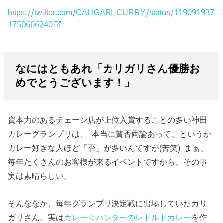
https://twitter.com/CALIGARI_CURRY/status/119091937
1750666240
なにはともあれ「カリガリさん優勝お
めでとうございます！」
資本力のあるチェーン店が上位入賞することの多い神田
カレーグランプリは、 本当に賛否両論あって、というか
カレー好きな人ほど「否」が多いんですが(苦笑) まぁ、
毎年たくさんのお客様が来るイベントですから、その事
実は素晴らしい。
そんななか、毎年グランプリ決定戦に出場していたカリ
ガリさん。実は
カレー☆ハンターのレトルトカレー
を作