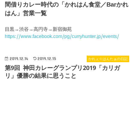
間借りカレー時代の「かれはん食堂／Barかれ
はん」営業一覧
目黒→渋谷→高円寺→新宿御苑
https://www.facebook.com/pg/curryhunter.jp/events/
2019.12.14
2019.12.15
かれぇ☆はんたぁの日記
第9回 神田カレーグランプリ2019「カリガ
リ」優勝の結果に思うこと