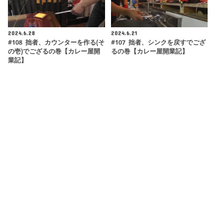
2024.6.28
2024.6.21
#108 拙者、カウンターを作る(そ
#107 拙者、シンクを戻すでござ
の壱)でござるの巻【カレー屋開
るの巻【カレー屋開業記】
業記】