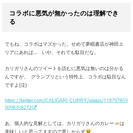
コラボに悪気が無かったのは理解でき
る
でもね、コラボはマズかった。せめて夢眠書店が神田エ
リアにあれば… いや、それでも駄目だな。
カリガリさんのツイートを読むに悪気は無いのは分かる
んですが、 グランプリという特性上、コラボは駄目なん
ですよ(泣)
https://twitter.com/CALIGARI_CURRY/status/118797859
0098358272
あ、個人的な見解としては、カリガリさんのカレー
は
美味しいと思ってますので悪しからず