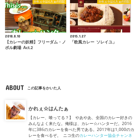
かれぇ☆はんたぁの日記
かれぇ☆はんたぁの日記
2018.8.10
2015.1.27
【カレーの妖精】フリーダム・ノ
「欧風カレー ソレイユ」
ボル劇場 Act.2
ABOUT
この記事をかいた人
かれぇ☆はんたぁ
【カレー、喰ってる？】 やあやあ、全国のカレー好きの
みんなよく来たな。俺様は、カレー☆ハンターだ。2016
年に386のカレーを食べた男である。2017年は1,000のカ
レーを食べるぞ。 ニコ生の
カレーハンター協会チャンネ