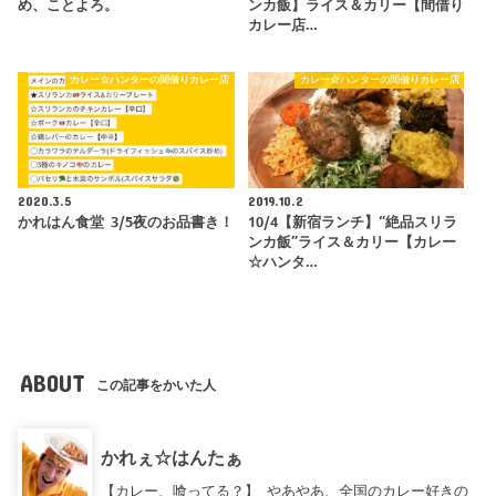
め、ことよろ。
ンカ飯】ライス＆カリー【間借り
カレー店…
カレー☆ハンターの間借りカレー店
カレー☆ハンターの間借りカレー店
2020.3.5
2019.10.2
かれはん食堂 3/5夜のお品書き！
10/4【新宿ランチ】“絶品スリラ
ンカ飯”ライス＆カリー【カレー
☆ハンタ…
ABOUT
この記事をかいた人
かれぇ☆はんたぁ
【カレー、喰ってる？】 やあやあ、全国のカレー好きの