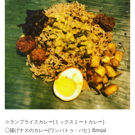
☆ランプライスカレー(ミックスミートカレー)
◯揚げナスのカレー(ワンバトゥ・パヒ) Brinjal