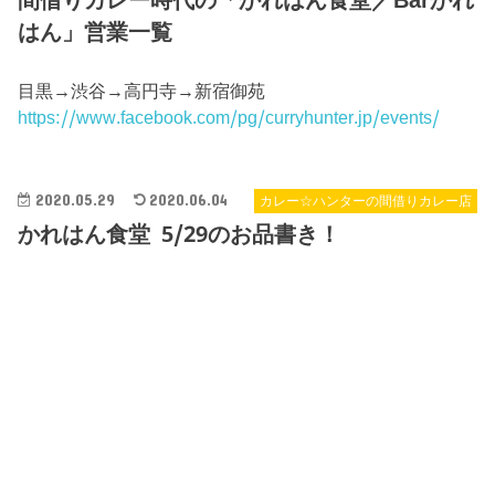
はん」営業一覧
目黒→渋谷→高円寺→新宿御苑
https://www.facebook.com/pg/curryhunter.jp/events/
2020.05.29
2020.06.04
カレー☆ハンターの間借りカレー店
かれはん食堂 5/29のお品書き！