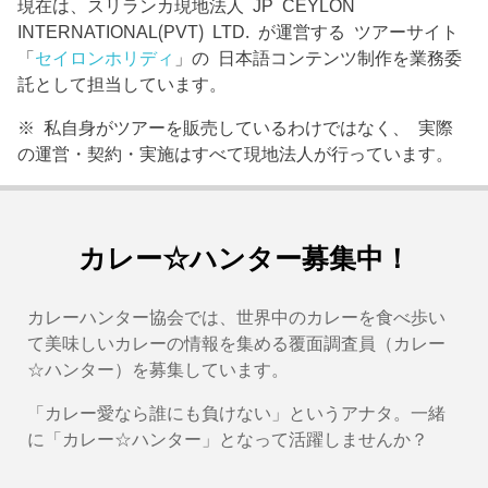
現在は、スリランカ現地法人 JP CEYLON
INTERNATIONAL(PVT) LTD. が運営する ツアーサイト
「
セイロンホリディ
」の 日本語コンテンツ制作を業務委
託として担当しています。
※ 私自身がツアーを販売しているわけではなく、 実際
の運営・契約・実施はすべて現地法人が行っています。
カレー☆ハンター募集中！
カレーハンター協会では、世界中のカレーを食べ歩い
て美味しいカレーの情報を集める覆面調査員（カレー
☆ハンター）を募集しています。
「カレー愛なら誰にも負けない」というアナタ。一緒
に「カレー☆ハンター」となって活躍しませんか？