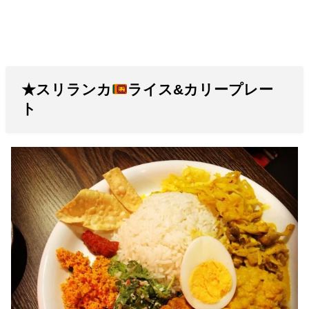
★スリランカ
ライス&カリープレー
ト