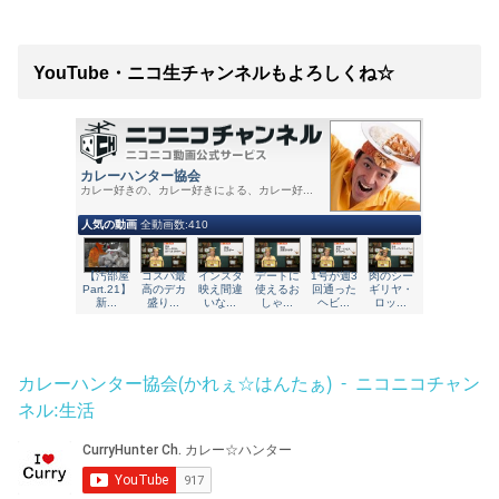
YouTube・ニコ生チャンネルもよろしくね☆
カレーハンター協会(かれぇ☆はんたぁ) - ニコニコチャン
ネル:生活