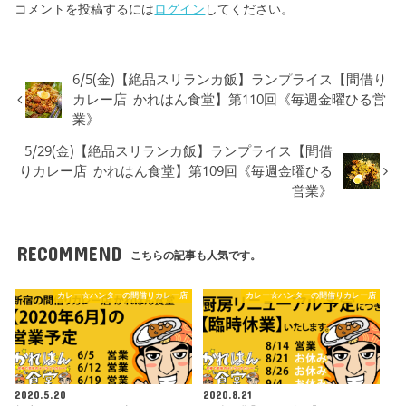
コメントを投稿するには
ログイン
してください。
6/5(金)【絶品スリランカ飯】ランプライス【間借り
カレー店 かれはん食堂】第110回《毎週金曜ひる営
業》
5/29(金)【絶品スリランカ飯】ランプライス【間借
りカレー店 かれはん食堂】第109回《毎週金曜ひる
営業》
RECOMMEND
こちらの記事も人気です。
カレー☆ハンターの間借りカレー店
カレー☆ハンターの間借りカレー店
2020.5.20
2020.8.21