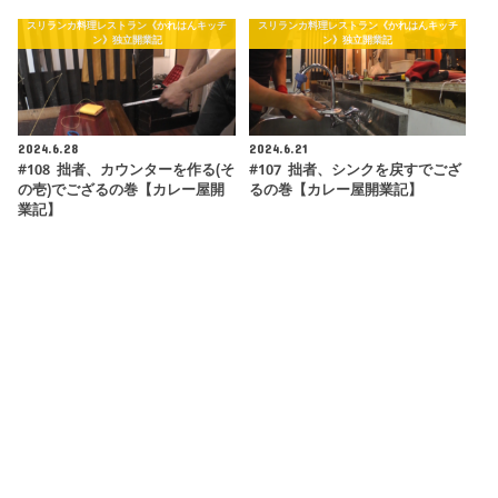
スリランカ料理レストラン《かれはんキッチ
スリランカ料理レストラン《かれはんキッチ
ン》独立開業記
ン》独立開業記
2024.6.28
2024.6.21
#108 拙者、カウンターを作る(そ
#107 拙者、シンクを戻すでござ
の壱)でござるの巻【カレー屋開
るの巻【カレー屋開業記】
業記】