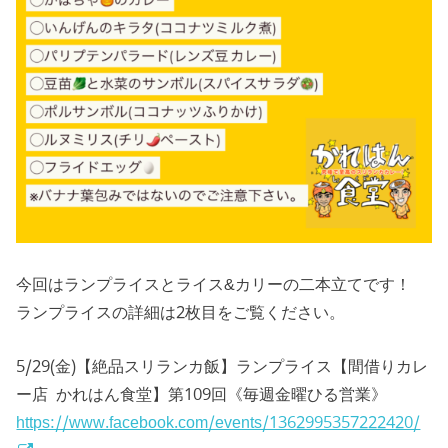
今回はランプライスとライス&カリーの二本立てです！
ランプライスの詳細は2枚目をご覧ください。
5/29(金)【絶品スリランカ飯】ランプライス【間借りカレ
ー店 かれはん食堂】第109回《毎週金曜ひる営業》
https://www.facebook.com/events/1362995357222420/