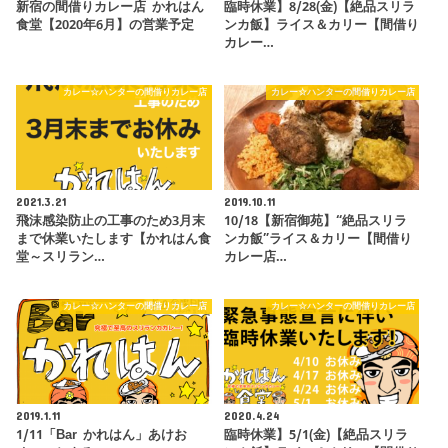
新宿の間借りカレー店 かれはん
臨時休業】8/28(金)【絶品スリラ
食堂【2020年6月】の営業予定
ンカ飯】ライス＆カリー【間借り
カレー…
カレー☆ハンターの間借りカレー店
カレー☆ハンターの間借りカレー店
2021.3.21
2019.10.11
飛沫感染防止の工事のため3月末
10/18【新宿御苑】“絶品スリラ
まで休業いたします【かれはん食
ンカ飯”ライス＆カリー【間借り
堂～スリラン…
カレー店…
カレー☆ハンターの間借りカレー店
カレー☆ハンターの間借りカレー店
2019.1.11
2020.4.24
1/11「Bar かれはん」あけお
臨時休業】5/1(金)【絶品スリラ