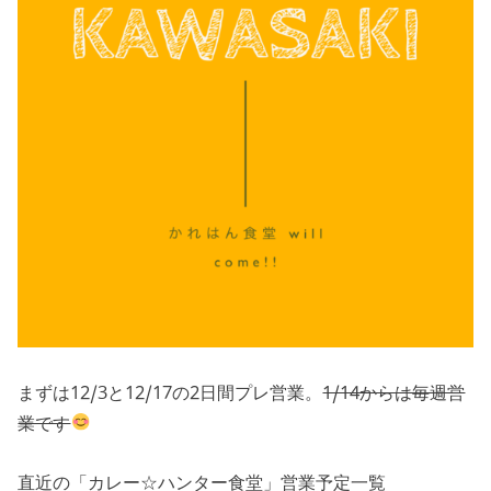
まずは12/3と12/17の2日間プレ営業。
1/14からは毎週営
業です
直近の「カレー☆ハンター食堂」営業予定一覧