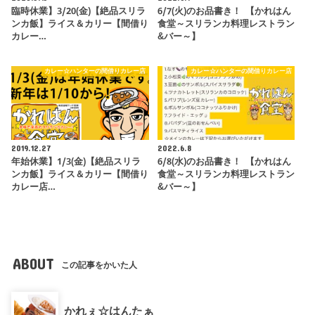
臨時休業】3/20(金)【絶品スリラ
6/7(火)のお品書き！ 【かれはん
ンカ飯】ライス＆カリー【間借り
食堂～スリランカ料理レストラン
カレー…
&バー～】
カレー☆ハンターの間借りカレー店
カレー☆ハンターの間借りカレー店
2019.12.27
2022.6.8
年始休業】1/3(金)【絶品スリラ
6/8(水)のお品書き！ 【かれはん
ンカ飯】ライス＆カリー【間借り
食堂～スリランカ料理レストラン
カレー店…
&バー～】
ABOUT
この記事をかいた人
かれぇ☆はんたぁ