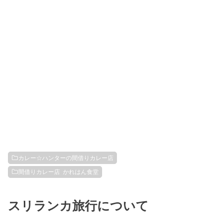
カレー☆ハンターの間借りカレー店
間借りカレー店 かれはん食堂
スリランカ旅行について