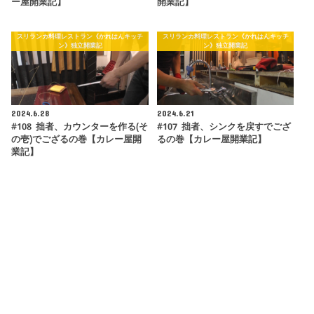
ー屋開業記】
開業記】
スリランカ料理レストラン《かれはんキッチ
スリランカ料理レストラン《かれはんキッチ
ン》独立開業記
ン》独立開業記
2024.6.28
2024.6.21
#108 拙者、カウンターを作る(そ
#107 拙者、シンクを戻すでござ
の壱)でござるの巻【カレー屋開
るの巻【カレー屋開業記】
業記】