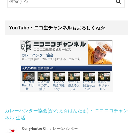
YouTube・ニコ生チャンネルもよろしくね☆
カレーハンター協会(かれぇ☆はんたぁ) - ニコニコチャン
ネル:生活