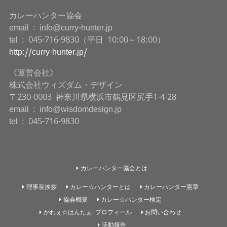
カレーハンター協会
email : info@curry-hunter.jp
tel : 045-716-9830（平日 10:00～18:00）
http://curry-hunter.jp/
《運営会社》
株式会社ウィズダム・デザイン
〒230-0003 神奈川県横浜市鶴見区尻手1-4-28
email : info@wisdomdesign.jp
tel : 045-716-9830
カレーハンター協会とは
理事長挨拶
カレー☆ハンターとは
カレーハンター憲章
協会概要
カレー☆ハンター検定
かれぇ☆はんたぁ プロフィール
お問い合わせ
活動報告