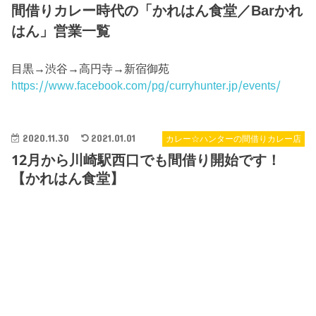
間借りカレー時代の「かれはん食堂／Barかれ
はん」営業一覧
目黒→渋谷→高円寺→新宿御苑
https://www.facebook.com/pg/curryhunter.jp/events/
2020.11.30
2021.01.01
カレー☆ハンターの間借りカレー店
12月から川崎駅西口でも間借り開始です！
【かれはん食堂】