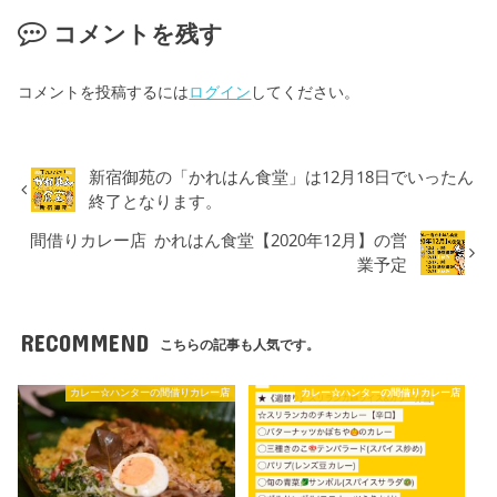
コメントを残す
コメントを投稿するには
ログイン
してください。
新宿御苑の「かれはん食堂」は12月18日でいったん
終了となります。
間借りカレー店 かれはん食堂【2020年12月】の営
業予定
RECOMMEND
こちらの記事も人気です。
カレー☆ハンターの間借りカレー店
カレー☆ハンターの間借りカレー店