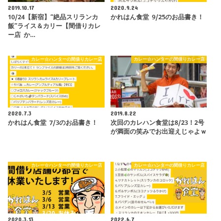
2019.10.17
2020.9.24
10/24【新宿】“絶品スリランカ
かれはん食堂 9/25のお品書き！
飯”ライス＆カリー【間借りカレ
ー店 か…
カレー☆ハンターの間借りカレー店
カレー☆ハンターの間借りカレー店
2020.7.3
2019.8.22
かれはん食堂 7/3のお品書き！
次回のカレハン食堂は8/23！2号
が満面の笑みでお出迎えじゃよｗ
カレー☆ハンターの間借りカレー店
カレー☆ハンターの間借りカレー店
2020.3.13
2022.6.7