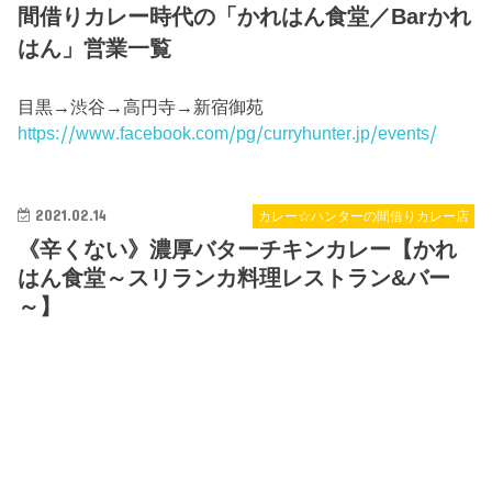
間借りカレー時代の「かれはん食堂／Barかれ
はん」営業一覧
目黒→渋谷→高円寺→新宿御苑
https://www.facebook.com/pg/curryhunter.jp/events/
2021.02.14
カレー☆ハンターの間借りカレー店
《辛くない》濃厚バターチキンカレー【かれ
はん食堂～スリランカ料理レストラン&バー
～】