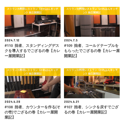
スリランカ料理レストラン《かれはんキッチ
スリランカ料理レストラン《かれはんキッチ
ン》独立開業記
ン》独立開業記
2024.7.12
2024.7.5
#110 拙者、スタンディングデス
#109 拙者、コールドテーブルを
クを導入するでござるの巻【カレ
もらったでござるの巻【カレー屋
ー屋開業記】
開業記】
スリランカ料理レストラン《かれはんキッチ
スリランカ料理レストラン《かれはんキッチ
ン》独立開業記
ン》独立開業記
2024.6.28
2024.6.21
#108 拙者、カウンターを作る(そ
#107 拙者、シンクを戻すでござ
の壱)でござるの巻【カレー屋開
るの巻【カレー屋開業記】
業記】