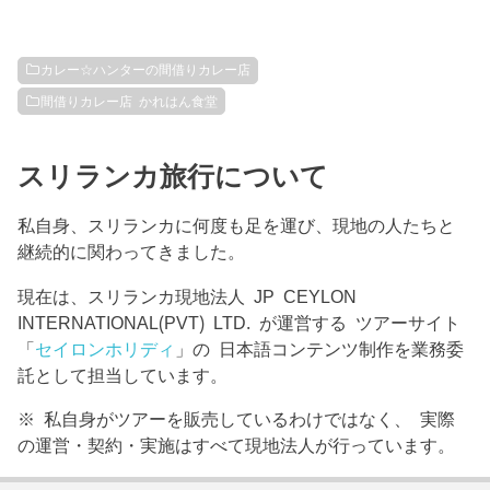
カレー☆ハンターの間借りカレー店
間借りカレー店 かれはん食堂
スリランカ旅行について
私自身、スリランカに何度も足を運び、現地の人たちと
継続的に関わってきました。
現在は、スリランカ現地法人 JP CEYLON
INTERNATIONAL(PVT) LTD. が運営する ツアーサイト
「
セイロンホリディ
」の 日本語コンテンツ制作を業務委
託として担当しています。
※ 私自身がツアーを販売しているわけではなく、 実際
の運営・契約・実施はすべて現地法人が行っています。