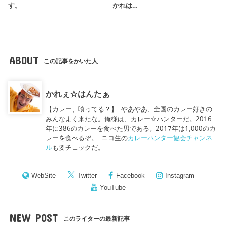
す。
かれは…
ABOUT
この記事をかいた人
かれぇ☆はんたぁ
【カレー、喰ってる？】 やあやあ、全国のカレー好きの
みんなよく来たな。俺様は、カレー☆ハンターだ。2016
年に386のカレーを食べた男である。2017年は1,000のカ
レーを食べるぞ。 ニコ生の
カレーハンター協会チャンネ
ル
も要チェックだ。
WebSite
Twitter
Facebook
Instagram
YouTube
NEW POST
このライターの最新記事