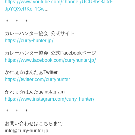
https://www.youtube.com/channel/UCU3hs3J0d-
JpYQXeRKe_1Gw
…
＊ ＊ ＊
カレーハンター協会 公式サイト
https://curry-hunter.jp/
カレーハンター協会 公式Facebookページ
https://www.facebook.com/curryhunter.jp/
かれぇ☆はんたぁTwitter
https://twitter.com/curryhunter
かれぇ☆はんたぁInstagram
https://www.instagram.com/curry_hunter/
＊ ＊ ＊
お問い合わせはこちらまで
info@curry-hunter.jp