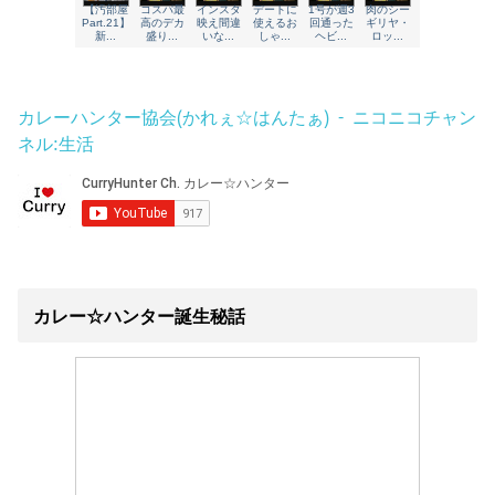
カレーハンター協会(かれぇ☆はんたぁ) - ニコニコチャン
ネル:生活
カレー☆ハンター誕生秘話