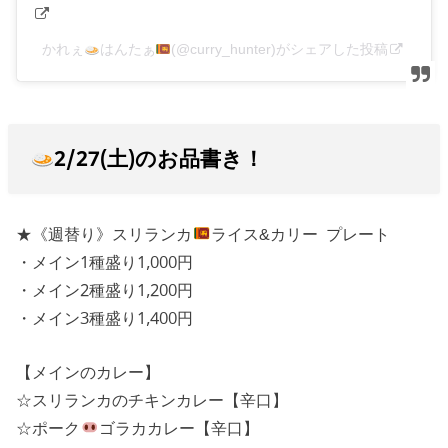
かれぇ
はんたぁ
(@curry_hunter)がシェアした投稿
2/27(土)のお品書き！
★《週替り》スリランカ
ライス&カリー プレート
・メイン1種盛り1,000円
・メイン2種盛り1,200円
・メイン3種盛り1,400円
【メインのカレー】
☆スリランカのチキンカレー【辛口】
☆ポーク
ゴラカカレー【辛口】