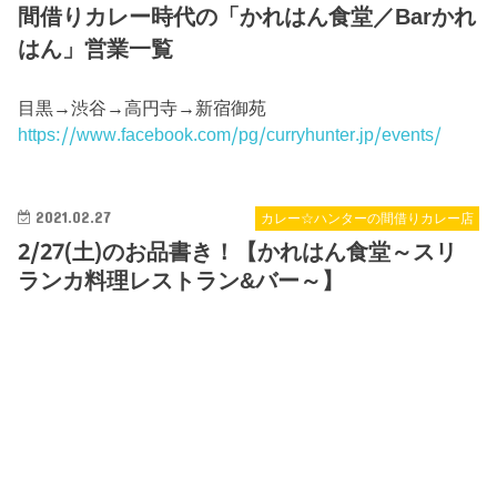
間借りカレー時代の「かれはん食堂／Barかれ
はん」営業一覧
目黒→渋谷→高円寺→新宿御苑
https://www.facebook.com/pg/curryhunter.jp/events/
2021.02.27
カレー☆ハンターの間借りカレー店
2/27(土)のお品書き！【かれはん食堂～スリ
ランカ料理レストラン&バー～】