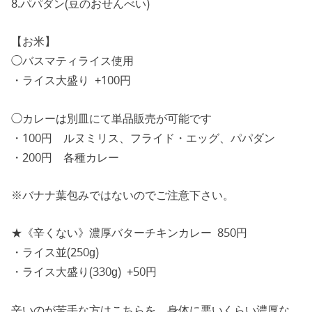
8.パパダン(豆のおせんべい)
【お米】
◯バスマティライス使用
・ライス大盛り +100円
◯カレーは別皿にて単品販売が可能です
・100円 ルヌミリス、フライド・エッグ、パパダン
・200円 各種カレー
※バナナ葉包みではないのでご注意下さい。
★《辛くない》濃厚バターチキンカレー 850円
・ライス並(250g)
・ライス大盛り(330g) +50円
辛いのが苦手な方はこちらを。身体に悪いくらい濃厚な