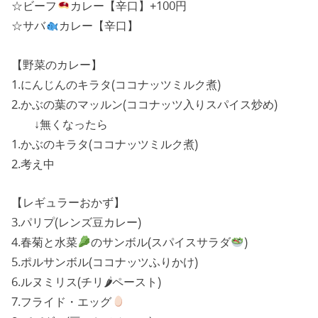
☆ビーフ
カレー【辛口】+100円
☆サバ
カレー【辛口】
【野菜のカレー】
1.にんじんのキラタ(ココナッツミルク煮)
2.かぶの葉のマッルン(ココナッツ入りスパイス炒め)
↓無くなったら
1.かぶのキラタ(ココナッツミルク煮)
2.考え中
【レギュラーおかず】
3.パリプ(レンズ豆カレー)
4.春菊と水菜
のサンボル(スパイスサラダ
)
5.ポルサンボル(ココナッツふりかけ)
6.ルヌミリス(チリ🌶ペースト)
7.フライド・エッグ