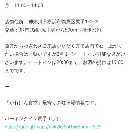
月 11:00～14:00
店舗住所：神奈川県横浜市鶴見区尻手1-4-28
交通：JR南武線 尻手駅から500ｍ（徒歩7分）
遠方からわざわざご来店いただく方で店内で召し上がり
たい場合は、狭いですが2名までイートイン可能な席がご
ざいます。イートインは20:00まで。お酒の提供は19:00
までです。
—
「かれはん食堂」最寄りの駐車場情報です。
パーキングイン尻手１丁目
https://goo.gl/maps/evk2ky8oRa63pumT6