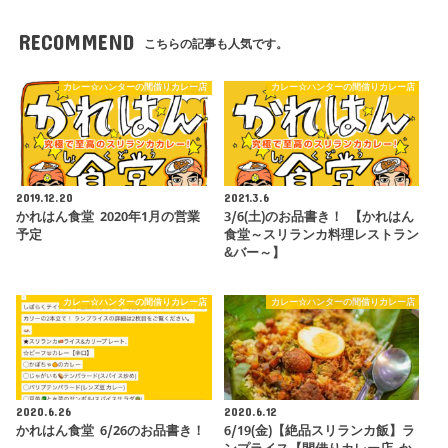
RECOMMEND
こちらの記事も人気です。
カレー☆ハンターの間借りカレー店
カレー☆ハンターの間借りカレー店
2019.12.20
2021.3.6
かれはん食堂 2020年1月の営業
3/6(土)のお品書き！ 【かれはん
予定
食堂～スリランカ料理レストラン
&バー～】
カレー☆ハンターの間借りカレー店
カレー☆ハンターの間借りカレー店
2020.6.26
2020.6.12
かれはん食堂 6/26のお品書き！
6/19(金)【絶品スリランカ飯】ラ