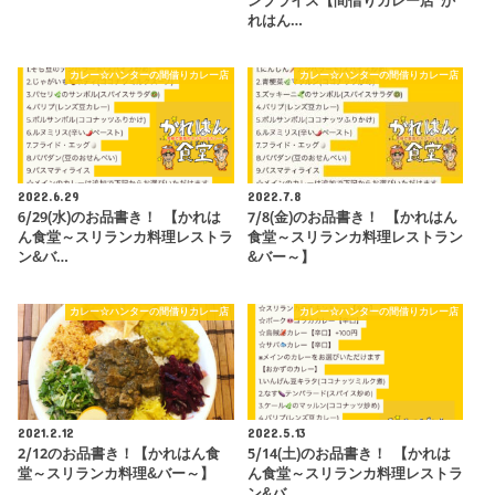
ンプライス【間借りカレー店 か
れはん…
カレー☆ハンターの間借りカレー店
カレー☆ハンターの間借りカレー店
2022.6.29
2022.7.8
6/29(水)のお品書き！ 【かれは
7/8(金)のお品書き！ 【かれはん
ん食堂～スリランカ料理レストラ
食堂～スリランカ料理レストラン
ン&バ…
&バー～】
カレー☆ハンターの間借りカレー店
カレー☆ハンターの間借りカレー店
2021.2.12
2022.5.13
2/12のお品書き！【かれはん食
5/14(土)のお品書き！ 【かれは
堂～スリランカ料理&バー～】
ん食堂～スリランカ料理レストラ
ン&バ…