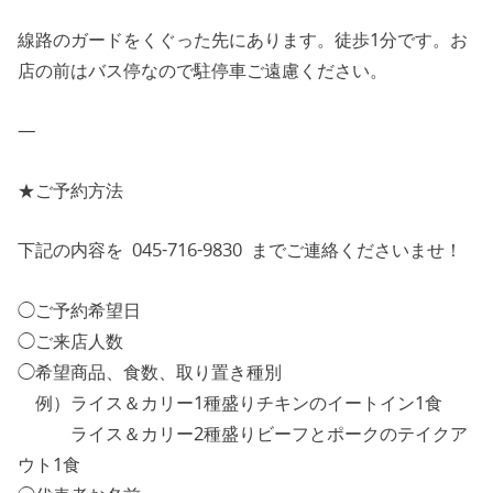
線路のガードをくぐった先にあります。徒歩1分です。お
店の前はバス停なので駐停車ご遠慮ください。
—
★ご予約方法
下記の内容を 045-716-9830 までご連絡くださいませ！
◯ご予約希望日
◯ご来店人数
◯希望商品、食数、取り置き種別
例）ライス＆カリー1種盛りチキンのイートイン1食
ライス＆カリー2種盛りビーフとポークのテイクア
ウト1食