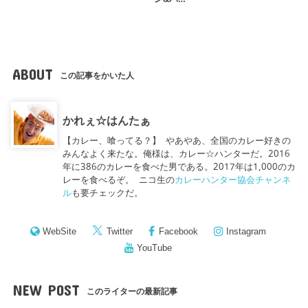
ABOUT
この記事をかいた人
かれぇ☆はんたぁ
【カレー、喰ってる？】 やあやあ、全国のカレー好きの
みんなよく来たな。俺様は、カレー☆ハンターだ。2016
年に386のカレーを食べた男である。2017年は1,000のカ
レーを食べるぞ。 ニコ生の
カレーハンター協会チャンネ
ル
も要チェックだ。
WebSite
Twitter
Facebook
Instagram
YouTube
NEW POST
このライターの最新記事