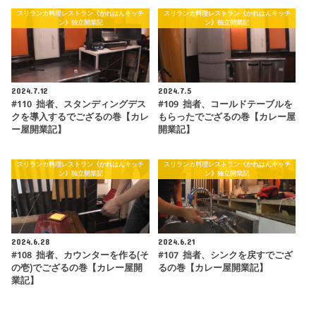
スリランカ料理レストラン《かれはんキッチ
スリランカ料理レストラン《かれはんキッチ
ン》独立開業記
ン》独立開業記
2024.7.12
2024.7.5
#110 拙者、スタンディングデス
#109 拙者、コールドテーブルを
クを導入するでござるの巻【カレ
もらったでござるの巻【カレー屋
ー屋開業記】
開業記】
スリランカ料理レストラン《かれはんキッチ
スリランカ料理レストラン《かれはんキッチ
ン》独立開業記
ン》独立開業記
2024.6.28
2024.6.21
#108 拙者、カウンターを作る(そ
#107 拙者、シンクを戻すでござ
の壱)でござるの巻【カレー屋開
るの巻【カレー屋開業記】
業記】