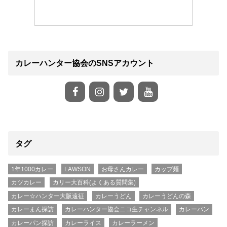
カレーハンター協会のSNSアカウント
タグ
1年1000カレー
LAWSON
お母さんカレー
カップ麺
カツカレー
カリー大百科(よくある質問集)
カレー☆ハンター大阪遠征
カレーうどん
カレーうどんの森
カレーまん探訪
カレーハンター協会ニコ生チャンネル
カレーパン
カレーパン探訪
カレーライス
カレーラーメン