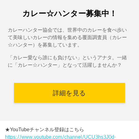
カレー☆ハンター募集中！
カレーハンター協会では、世界中のカレーを食べ歩い
て美味しいカレーの情報を集める覆面調査員（カレー
☆ハンター）を募集しています。
「カレー愛なら誰にも負けない」というアナタ。一緒
に「カレー☆ハンター」となって活躍しませんか？
詳細を見る
★YouTubeチャンネル登録はこちら
https://www.youtube.com/channel/UCU3hs3J0d-