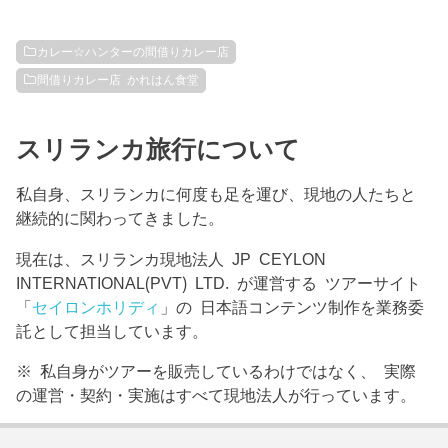
カレー☆ハンターの間借りカレー店
間借りカレー店 かれはん食堂
スリランカ旅行について
私自身、スリランカに何度も足を運び、現地の人たちと
継続的に関わってきました。
現在は、スリランカ現地法人 JP CEYLON
INTERNATIONAL(PVT) LTD. が運営する ツアーサイト
「
セイロンホリディ
」の 日本語コンテンツ制作を業務委
託として担当しています。
※ 私自身がツアーを販売しているわけではなく、 実際
の運営・契約・実施はすべて現地法人が行っています。