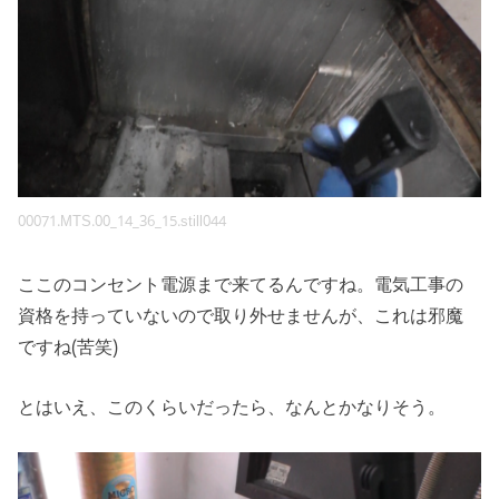
00071.MTS.00_14_36_15.still044
ここのコンセント電源まで来てるんですね。電気工事の
資格を持っていないので取り外せませんが、これは邪魔
ですね(苦笑)
とはいえ、このくらいだったら、なんとかなりそう。