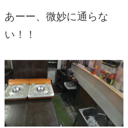
あーー、微妙に通らな
い！！