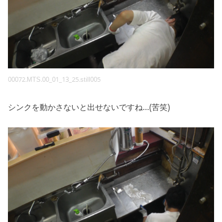
00072.MTS.00_01_13_25.still005
シンクを動かさないと出せないですね…(苦笑)