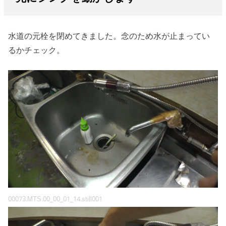
水道の元栓を閉めてきました。念のため水が止まってい
るかチェック。
00073.MTS.00_00_01_14.still001