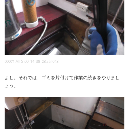
00071.MTS.00_14_38_23.still043
よし。それでは、ゴミを片付けて作業の続きをやりまし
ょう。