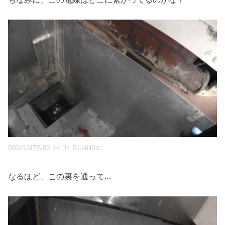
00071.MTS.00_14_34_02.still042
なるほど、この裏を通って…