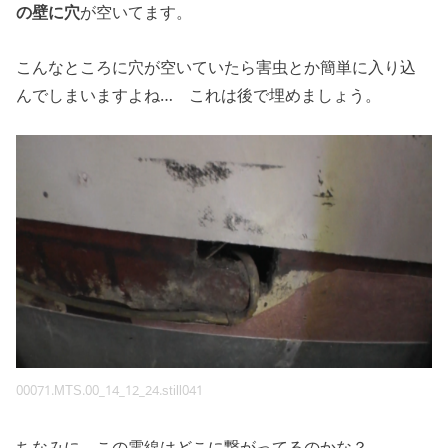
の壁に穴
が空いてます。
こんなところに穴が空いていたら害虫とか簡単に入り込
んでしまいますよね… これは後で埋めましょう。
00071.MTS.00_14_12_24.still041
ちなみに、この電線はどこに繋がってるのかな？