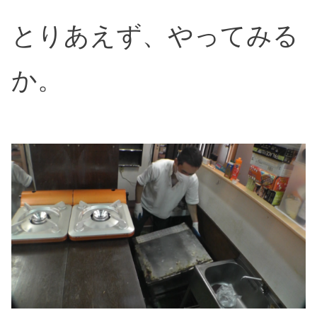
とりあえず、やってみる
か。