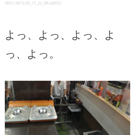
00071.MTS.00_17_22_08.still053
よっ、よっ、よっ、よ
っ、よっ。