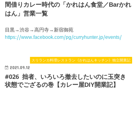
間借りカレー時代の「かれはん食堂／Barかれ
はん」営業一覧
目黒→渋谷→高円寺→新宿御苑
https://www.facebook.com/pg/curryhunter.jp/events/
スリランカ料理レストラン《かれはんキッチン》独立開業記
2021.09.12
#026 拙者、いろいろ撤去したいのに玉突き
状態でござるの巻【カレー屋DIY開業記】