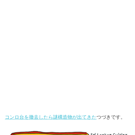
コンロ台を撤去したら謎構造物が出てきた
つづきです。