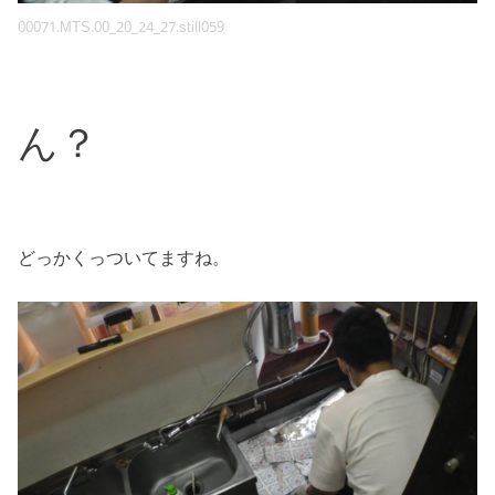
00071.MTS.00_20_24_27.still059
ん？
どっかくっついてますね。