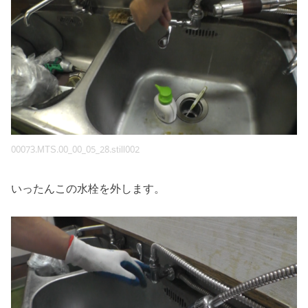
00073.MTS.00_00_05_28.still002
いったんこの水栓を外します。