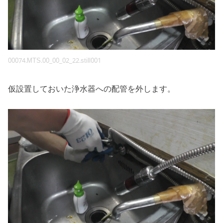
00074.MTS.00_00_02_22.still001
仮設置しておいた浄水器への配管を外します。