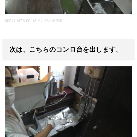
00071.MTS.00_18_52_05.still058
次は、こちらのコンロ台を出します。