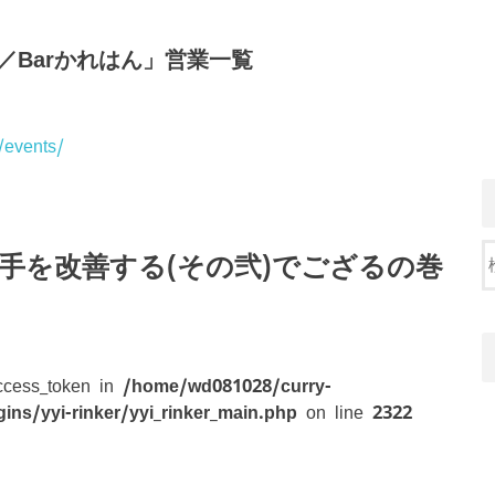
／Barかれはん」営業一覧
/events/
勝手を改善する(その弐)でござるの巻
access_token in
/home/wd081028/curry-
ins/yyi-rinker/yyi_rinker_main.php
on line
2322