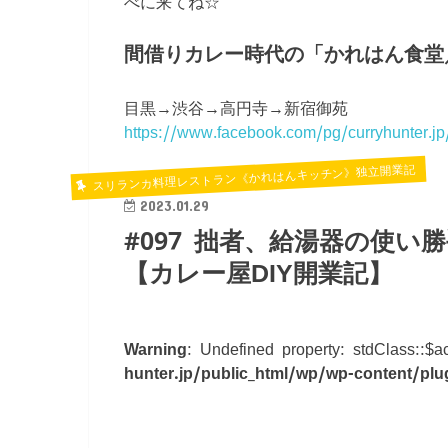
べに来てね☆
間借りカレー時代の「かれはん食堂
目黒→渋谷→高円寺→新宿御苑
https://www.facebook.com/pg/curryhunter.jp
スリランカ料理レストラン《かれはんキッチン》独立開業記
2023.01.29
#097 拙者、給湯器の使い
【カレー屋DIY開業記】
Warning
: Undefined property: stdClass::$
hunter.jp/public_html/wp/wp-content/plug