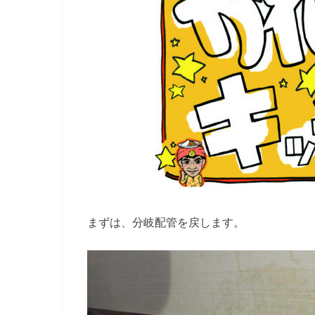
まずは、分岐配管を戻します。