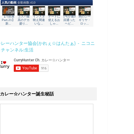
カレーハンター協会(かれぇ☆はんたぁ) - ニコニ
コチャンネル:生活
カレー☆ハンター誕生秘話