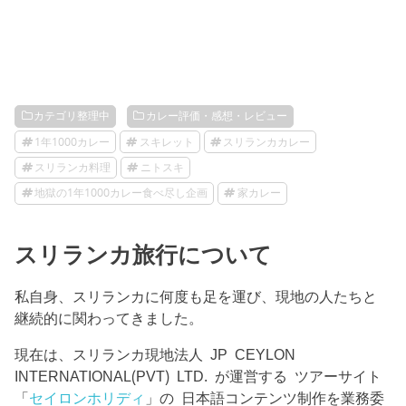
カテゴリ整理中
カレー評価・感想・レビュー
1年1000カレー
スキレット
スリランカカレー
スリランカ料理
ニトスキ
地獄の1年1000カレー食べ尽し企画
家カレー
スリランカ旅行について
私自身、スリランカに何度も足を運び、現地の人たちと
継続的に関わってきました。
現在は、スリランカ現地法人 JP CEYLON
INTERNATIONAL(PVT) LTD. が運営する ツアーサイト
「
セイロンホリディ
」の 日本語コンテンツ制作を業務委