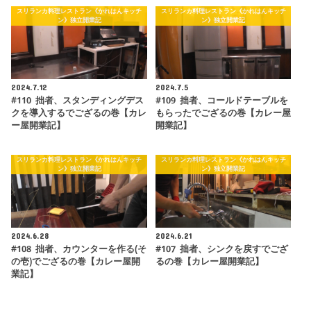
スリランカ料理レストラン《かれはんキッチ
スリランカ料理レストラン《かれはんキッチ
ン》独立開業記
ン》独立開業記
2024.7.12
2024.7.5
#110 拙者、スタンディングデス
#109 拙者、コールドテーブルを
クを導入するでござるの巻【カレ
もらったでござるの巻【カレー屋
ー屋開業記】
開業記】
スリランカ料理レストラン《かれはんキッチ
スリランカ料理レストラン《かれはんキッチ
ン》独立開業記
ン》独立開業記
2024.6.28
2024.6.21
#108 拙者、カウンターを作る(そ
#107 拙者、シンクを戻すでござ
の壱)でござるの巻【カレー屋開
るの巻【カレー屋開業記】
業記】