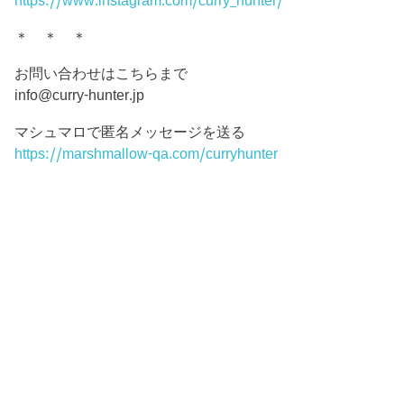
https://www.instagram.com/curry_hunter/
＊ ＊ ＊
お問い合わせはこちらまで
info@curry-hunter.jp
マシュマロで匿名メッセージを送る
https://marshmallow-qa.com/curryhunter