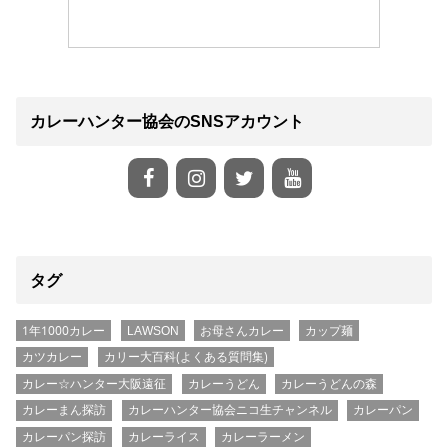
カレーハンター協会のSNSアカウント
タグ
1年1000カレー
LAWSON
お母さんカレー
カップ麺
カツカレー
カリー大百科(よくある質問集)
カレー☆ハンター大阪遠征
カレーうどん
カレーうどんの森
カレーまん探訪
カレーハンター協会ニコ生チャンネル
カレーパン
カレーパン探訪
カレーライス
カレーラーメン