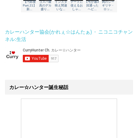
カレーハンター協会(かれぇ☆はんたぁ) - ニコニコチャン
ネル:生活
カレー☆ハンター誕生秘話