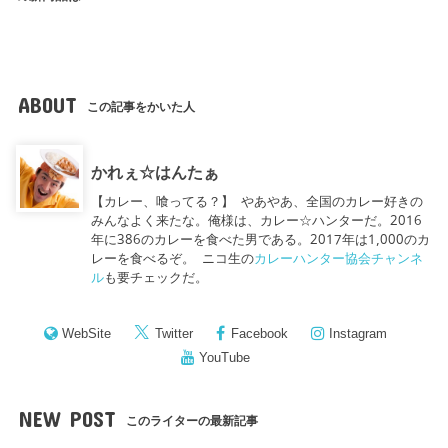
ABOUT
この記事をかいた人
かれぇ☆はんたぁ
【カレー、喰ってる？】 やあやあ、全国のカレー好きの
みんなよく来たな。俺様は、カレー☆ハンターだ。2016
年に386のカレーを食べた男である。2017年は1,000のカ
レーを食べるぞ。 ニコ生の
カレーハンター協会チャンネ
ル
も要チェックだ。
WebSite
Twitter
Facebook
Instagram
YouTube
NEW POST
このライターの最新記事