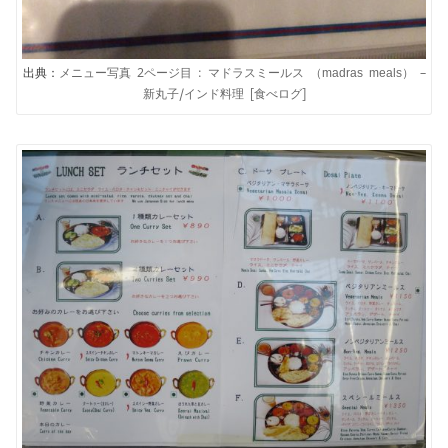
出典：
メニュー写真 2ページ目 : マドラスミールス （madras meals） –
新丸子/インド料理 [食べログ]