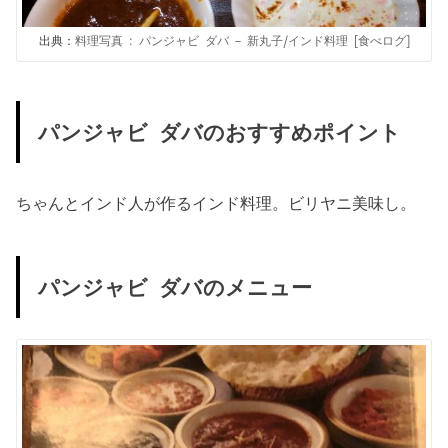
出典：
料理写真 : パンジャビ ダバ – 新丸子/インド料理 [食べログ]
パンジャビ ダバのおすすめポイント
ちゃんとインド人が作るインド料理。ビリヤニ美味し。
パンジャビ ダバのメニュー