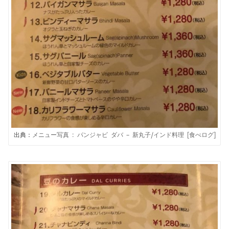
出典：
メニュー写真 : パンジャビ ダバ – 新丸子/インド料理 [食べログ]