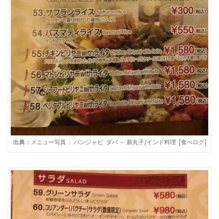
出典：
メニュー写真 : パンジャビ ダバ – 新丸子/インド料理 [食べログ]