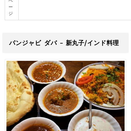
ペ
ー
ジ
パンジャビ ダバ – 新丸子/インド料理