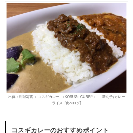
出典：
料理写真 : コスギカレー （KOSUGI CURRY） – 新丸子/カレー
ライス [食べログ]
コスギカレーのおすすめポイント