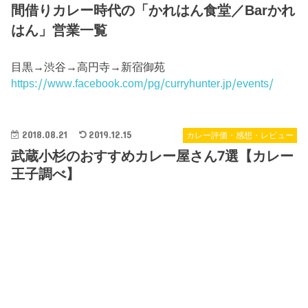
間借りカレー時代の「かれはん食堂／Barかれ
はん」営業一覧
目黒→渋谷→高円寺→新宿御苑
https://www.facebook.com/pg/curryhunter.jp/events/
2018.08.21
2019.12.15
カレー評価・感想・レビュー
武蔵小杉のおすすめカレー屋さん7選【カレー
王子調べ】