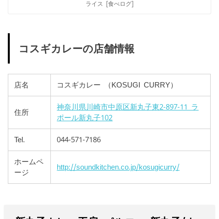
ライス [食べログ]
コスギカレーの店舗情報
店名
コスギカレー （KOSUGI CURRY）
神奈川県川崎市中原区新丸子東2-897-11 ラ
住所
ポール新丸子102
Tel.
044-571-7186
ホームペ
http://soundkitchen.co.jp/kosugicurry/
ージ