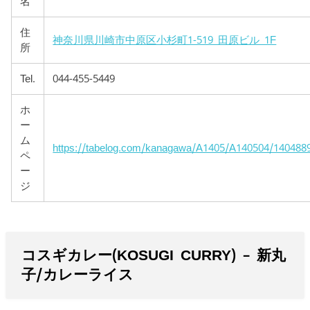
名
住
神奈川県川崎市中原区小杉町1-519 田原ビル 1F
所
Tel.
044-455-5449
ホ
ー
ム
https://tabelog.com/kanagawa/A1405/A140504/140488
ペ
ー
ジ
コスギカレー(KOSUGI CURRY) – 新丸
子/カレーライス