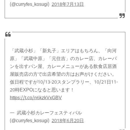
(@curryfes_kosugi)
2018年7月13日
「武蔵小杉」「新丸子」エリアはもちろん、「向河
原」「武蔵中原」「元住吉」のカレー店、カレーパ
ンを出すパン屋、カレーメニューがある飲食店居酒
屋販売店の方で出店希望の方はお声がけください。
仮日程ですが10/13-20スタンプラリー、10/21日11-
20時EXPOになると思います！
https://t.co/n6kzkVxGBV
— 武蔵小杉カレーフェスティバル
(@curryfes_kosugi)
2018年6月20日