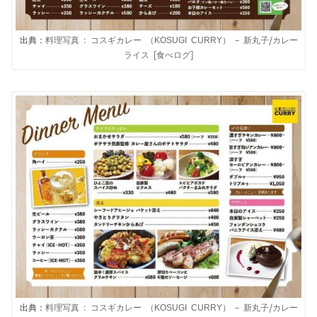
出典：
料理写真 : コスギカレー （KOSUGI CURRY） – 新丸子/カレー
ライス [食べログ]
出典：
料理写真 : コスギカレー （KOSUGI CURRY） – 新丸子/カレー