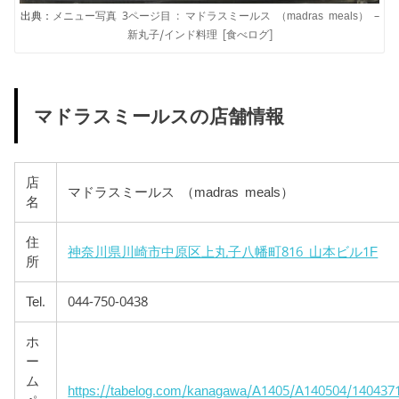
出典：
メニュー写真 3ページ目 : マドラスミールス （madras meals） –
新丸子/インド料理 [食べログ]
マドラスミールスの店舗情報
店
マドラスミールス （madras meals）
名
住
神奈川県川崎市中原区上丸子八幡町816 山本ビル1F
所
Tel.
044-750-0438
ホ
ー
ム
https://tabelog.com/kanagawa/A1405/A140504/140437