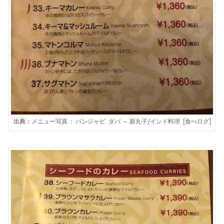
出典：
メニュー写真 : パンジャビ ダバ – 新丸子/インド料理 [食べログ]