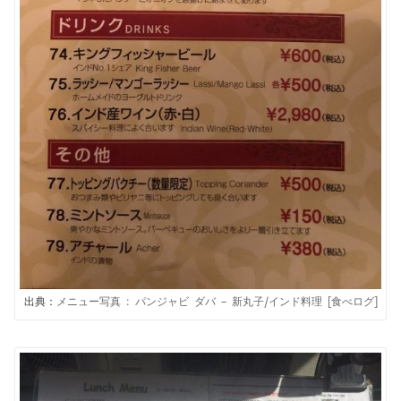
出典：
メニュー写真 : パンジャビ ダバ – 新丸子/インド料理 [食べログ]