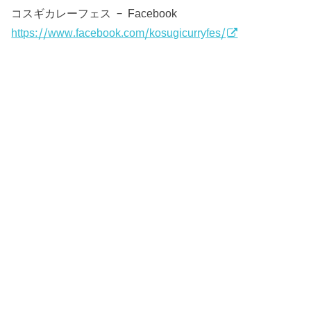
コスギカレーフェス – Facebook
https://www.facebook.com/kosugicurryfes/