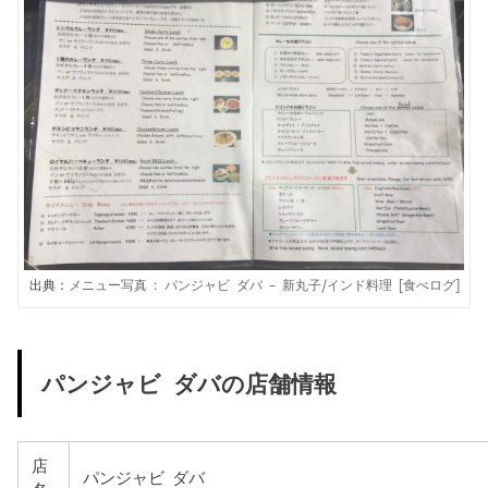
出典：
メニュー写真 : パンジャビ ダバ – 新丸子/インド料理 [食べログ]
パンジャビ ダバの店舗情報
店
パンジャビ ダバ