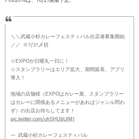
バル2018は、10/21開催予定。
＼＼武蔵小杉カレーフェスティバル出店者募集開始
／／ ※7/31〆切
☆EXPOが日曜丸一日に！
☆スタンプラリーはエリア拡大、期間延長、アプリ
導入！
地域の店舗様（EXPOはカレー屋、スタンプラリー
はカレーに関係あるメニューがあればジャンル問わ
ず）の出店お待ちしてます！
pic.twitter.com/uhSHUbUlM1
— 武蔵小杉カレーフェスティバル