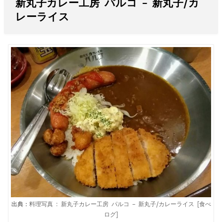
新丸子カレー工房 パルコ – 新丸子/カ
レーライス
出典：
料理写真 : 新丸子カレー工房 パルコ – 新丸子/カレーライス [食べ
ログ]