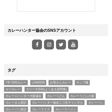
カレーハンター協会のSNSアカウント
タグ
1年1000カレー
LAWSON
お母さんカレー
カップ麺
カツカレー
カリー大百科(よくある質問集)
カレー☆ハンター大阪遠征
カレーうどん
カレーうどんの森
カレーまん探訪
カレーハンター協会ニコ生チャンネル
カレーパン
カレーパン探訪
カレーライス
カレーラーメン