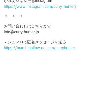
かれぇ☆はんたぁInstagram
https://www.instagram.com/curry_hunter/
＊ ＊ ＊
お問い合わせはこちらまで
info@curry-hunter.jp
マシュマロで匿名メッセージを送る
https://marshmallow-qa.com/curryhunter