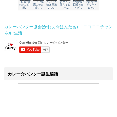
カレーハンター協会(かれぇ☆はんたぁ) - ニコニコチャン
ネル:生活
カレー☆ハンター誕生秘話