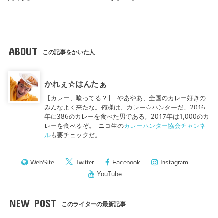
ABOUT
この記事をかいた人
かれぇ☆はんたぁ
【カレー、喰ってる？】 やあやあ、全国のカレー好きの
みんなよく来たな。俺様は、カレー☆ハンターだ。2016
年に386のカレーを食べた男である。2017年は1,000のカ
レーを食べるぞ。 ニコ生の
カレーハンター協会チャンネ
ル
も要チェックだ。
WebSite
Twitter
Facebook
Instagram
YouTube
NEW POST
このライターの最新記事