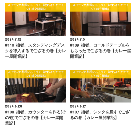
スリランカ料理レストラン《かれはんキッチ
スリランカ料理レストラン《かれはんキッチ
ン》独立開業記
ン》独立開業記
2024.7.12
2024.7.5
#110 拙者、スタンディングデス
#109 拙者、コールドテーブルを
クを導入するでござるの巻【カレ
もらったでござるの巻【カレー屋
ー屋開業記】
開業記】
スリランカ料理レストラン《かれはんキッチ
スリランカ料理レストラン《かれはんキッチ
ン》独立開業記
ン》独立開業記
2024.6.28
2024.6.21
#108 拙者、カウンターを作る(そ
#107 拙者、シンクを戻すでござ
の壱)でござるの巻【カレー屋開
るの巻【カレー屋開業記】
業記】