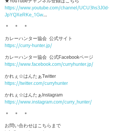
★YouTubeチャンネル登録はこちら
https://www.youtube.com/channel/UCU3hs3J0d-
JpYQXeRKe_1Gw
…
＊ ＊ ＊
カレーハンター協会 公式サイト
https://curry-hunter.jp/
カレーハンター協会 公式Facebookページ
https://www.facebook.com/curryhunter.jp/
かれぇ☆はんたぁTwitter
https://twitter.com/curryhunter
かれぇ☆はんたぁInstagram
https://www.instagram.com/curry_hunter/
＊ ＊ ＊
お問い合わせはこちらまで