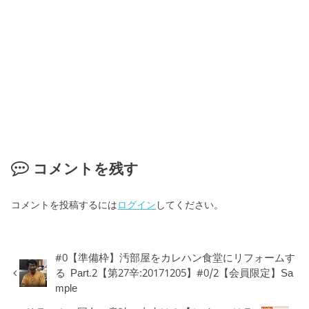
コメントを残す
コメントを投稿するには
ログイン
してください。
#0【準備枠】汚部屋をカレハン食堂にリフォームす
る Part.2【第27辛:20171205】#0/2【会員限定】Sa
mple