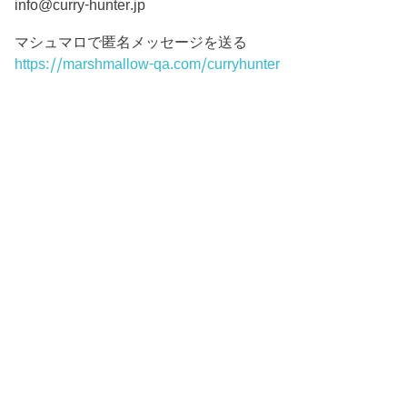
info@curry-hunter.jp
マシュマロで匿名メッセージを送る
https://marshmallow-qa.com/curryhunter