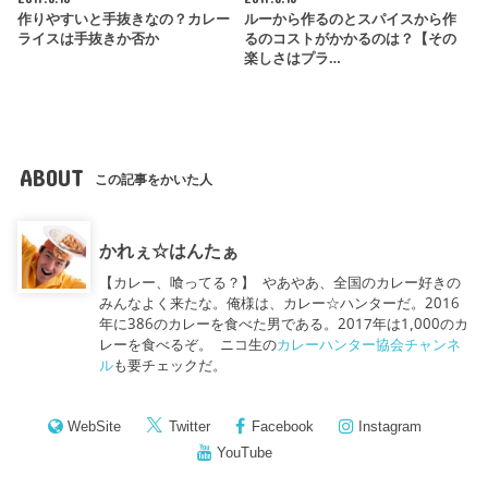
作りやすいと手抜きなの？カレー
ルーから作るのとスパイスから作
ライスは手抜きか否か
るのコストがかかるのは？【その
楽しさはプラ…
ABOUT
この記事をかいた人
かれぇ☆はんたぁ
【カレー、喰ってる？】 やあやあ、全国のカレー好きの
みんなよく来たな。俺様は、カレー☆ハンターだ。2016
年に386のカレーを食べた男である。2017年は1,000のカ
レーを食べるぞ。 ニコ生の
カレーハンター協会チャンネ
ル
も要チェックだ。
WebSite
Twitter
Facebook
Instagram
YouTube