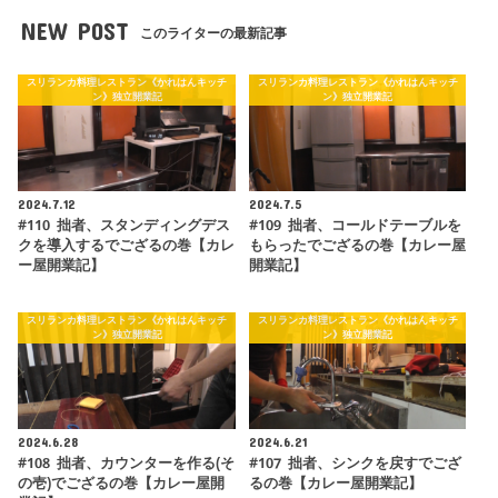
NEW POST
このライターの最新記事
スリランカ料理レストラン《かれはんキッチ
スリランカ料理レストラン《かれはんキッチ
ン》独立開業記
ン》独立開業記
2024.7.12
2024.7.5
#110 拙者、スタンディングデス
#109 拙者、コールドテーブルを
クを導入するでござるの巻【カレ
もらったでござるの巻【カレー屋
ー屋開業記】
開業記】
スリランカ料理レストラン《かれはんキッチ
スリランカ料理レストラン《かれはんキッチ
ン》独立開業記
ン》独立開業記
2024.6.28
2024.6.21
#108 拙者、カウンターを作る(そ
#107 拙者、シンクを戻すでござ
の壱)でござるの巻【カレー屋開
るの巻【カレー屋開業記】