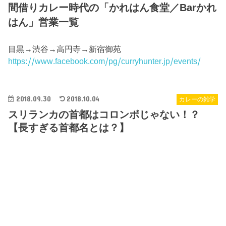
間借りカレー時代の「かれはん食堂／Barかれ
はん」営業一覧
目黒→渋谷→高円寺→新宿御苑
https://www.facebook.com/pg/curryhunter.jp/events/
2018.09.30
2018.10.04
カレーの雑学
スリランカの首都はコロンボじゃない！？
【長すぎる首都名とは？】