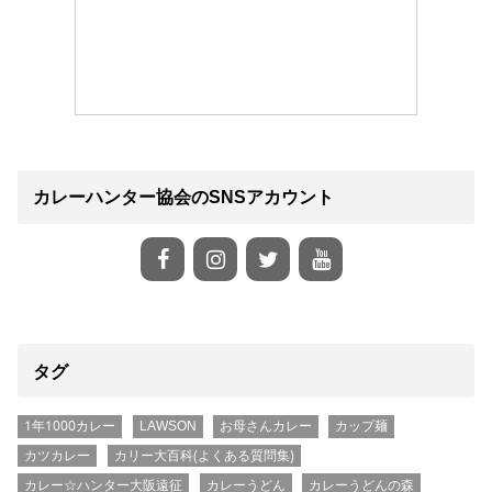
カレーハンター協会のSNSアカウント
タグ
1年1000カレー
LAWSON
お母さんカレー
カップ麺
カツカレー
カリー大百科(よくある質問集)
カレー☆ハンター大阪遠征
カレーうどん
カレーうどんの森