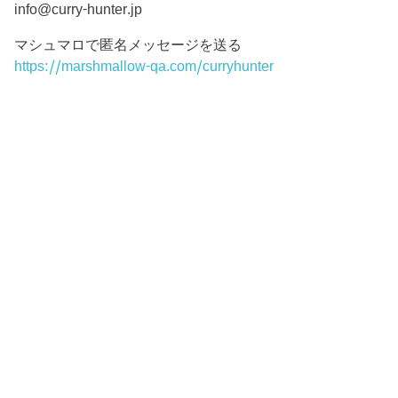
info@curry-hunter.jp
マシュマロで匿名メッセージを送る
https://marshmallow-qa.com/curryhunter