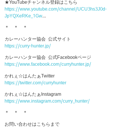
★YouTubeチャンネル登録はこちら
https://www.youtube.com/channel/UCU3hs3J0d-
JpYQXeRKe_1Gw
…
＊ ＊ ＊
カレーハンター協会 公式サイト
https://curry-hunter.jp/
カレーハンター協会 公式Facebookページ
https://www.facebook.com/curryhunter.jp/
かれぇ☆はんたぁTwitter
https://twitter.com/curryhunter
かれぇ☆はんたぁInstagram
https://www.instagram.com/curry_hunter/
＊ ＊ ＊
お問い合わせはこちらまで