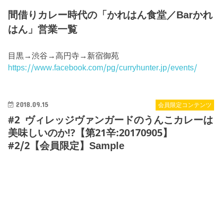
間借りカレー時代の「かれはん食堂／Barかれ
はん」営業一覧
目黒→渋谷→高円寺→新宿御苑
https://www.facebook.com/pg/curryhunter.jp/events/
2018.09.15
会員限定コンテンツ
#2 ヴィレッジヴァンガードのうんこカレーは
美味しいのか!?【第21辛:20170905】
#2/2【会員限定】Sample