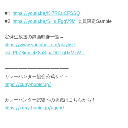
#1
https://youtu.be/K-7RCuCFSSQ
#2
https://youtu.be/S-_s_FgqV9M
会員限定Sample
定例生放送の録画映像一覧→
https://www.youtube.com/playlist?
list=PLZ3irnsl4Z8aSjbaDOTqUkMzW…
——————————————
カレーハンター協会公式サイト
https://curry-hunter.jp/
カレーハンター試験への挑戦はこちらから！
https://curry-hunter.jp/agent/
——————————————