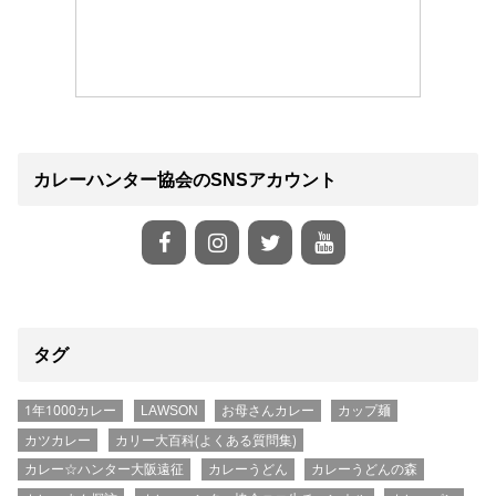
カレーハンター協会のSNSアカウント
タグ
1年1000カレー
LAWSON
お母さんカレー
カップ麺
カツカレー
カリー大百科(よくある質問集)
カレー☆ハンター大阪遠征
カレーうどん
カレーうどんの森