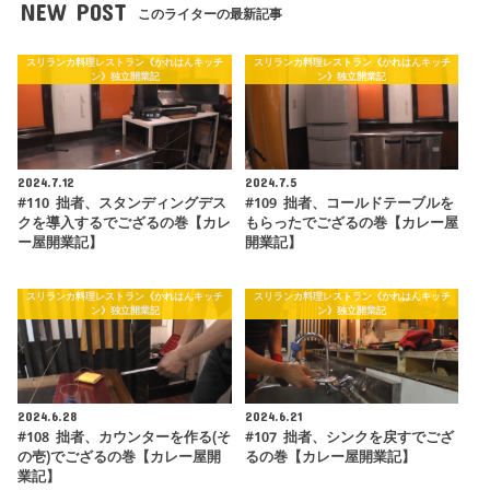
NEW POST
このライターの最新記事
スリランカ料理レストラン《かれはんキッチ
スリランカ料理レストラン《かれはんキッチ
ン》独立開業記
ン》独立開業記
2024.7.12
2024.7.5
#110 拙者、スタンディングデス
#109 拙者、コールドテーブルを
クを導入するでござるの巻【カレ
もらったでござるの巻【カレー屋
ー屋開業記】
開業記】
スリランカ料理レストラン《かれはんキッチ
スリランカ料理レストラン《かれはんキッチ
ン》独立開業記
ン》独立開業記
2024.6.28
2024.6.21
#108 拙者、カウンターを作る(そ
#107 拙者、シンクを戻すでござ
の壱)でござるの巻【カレー屋開
るの巻【カレー屋開業記】
業記】