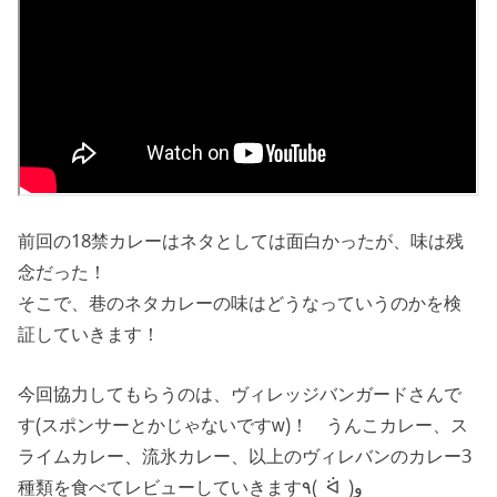
前回の18禁カレーはネタとしては面白かったが、味は残
念だった！
そこで、巷のネタカレーの味はどうなっていうのかを検
証していきます！
今回協力してもらうのは、ヴィレッジバンガードさんで
す(スポンサーとかじゃないですw)！ うんこカレー、ス
ライムカレー、流氷カレー、以上のヴィレバンのカレー3
種類を食べてレビューしていきます٩( ᐛ )و