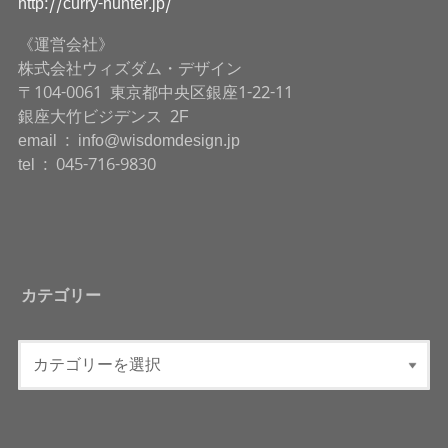
http://curry-hunter.jp/
《運営会社》
株式会社ウィズダム・デザイン
〒104-0061 東京都中央区銀座1-22-11
銀座大竹ビジデンス 2F
email : info@wisdomdesign.jp
tel : 045-716-9830
カテゴリー