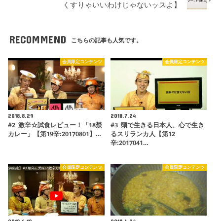
くすりゃいいわけじゃないッスよ】
RECOMMEND
こちらの記事も人気です。
会員限定コンテンツ
会員限定コンテンツ
2018.8.29
2018.7.24
#2 激辛☆試食レビュー！「18禁
#3 頭で生きる日本人、心で生き
カレー」【第19辛:20170801】…
るスリランカ人【第12
辛:2017041…
会員限定コンテンツ
会員限定コンテンツ