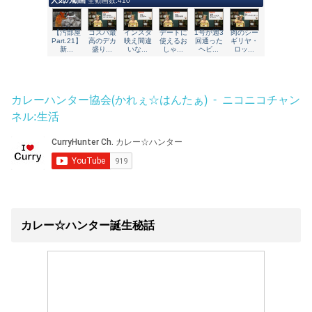
カレーハンター協会(かれぇ☆はんたぁ) - ニコニコチャン
ネル:生活
カレー☆ハンター誕生秘話