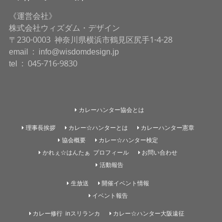
《運営会社》
株式会社ウィズダム・デザイン
〒230-0003 神奈川県横浜市鶴見区尻手1-4-28
email : info@wisdomdesign.jp
tel : 045-716-9830
カレーハンター協会とは
理事長挨拶
カレー☆ハンターとは
カレーハンター憲章
協会概要
カレー☆ハンター検定
かれぇ☆はんたぁ プロフィール
お問い合わせ
活動報告
生放送
開催イベント情報
イベント報告
カレー修行 inスリランカ
カレー☆ハンター大阪遠征