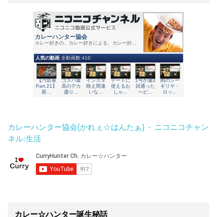
カレーハンター協会(かれぇ☆はんたぁ) - ニコニコチャン
ネル:生活
カレー☆ハンター誕生秘話