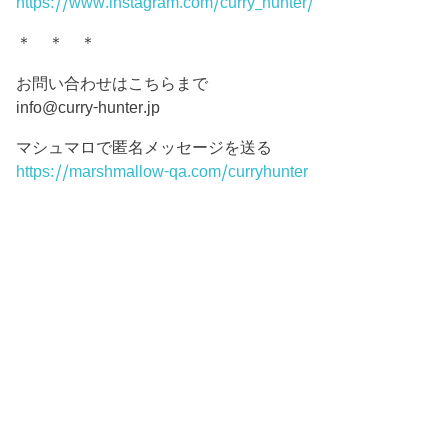
https://www.instagram.com/curry_hunter/
＊ ＊ ＊
お問い合わせはこちらまで
info@curry-hunter.jp
マシュマロで匿名メッセージを送る
https://marshmallow-qa.com/curryhunter