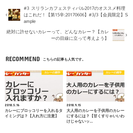
#3 スリランカフェスティバル2017のオススメ料理
はこれだ！【第15辛:20170606】#3/3【会員限定】S
ample
絶対に許せないカレーって、どんなカレー？【カレ
ーの目線に立って考えよう】
RECOMMEND
こちらの記事も人気です。
カレーの雑学
カレーの雑学
2018.5.16
2018.9.15
カレーにブロッコリーを入れるタ
大人用のカレーを子供用のカレー
イミングは？【入れ方に注意】
にするには？【甘くすりゃいいわ
けじゃないッ…