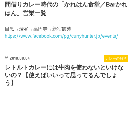
間借りカレー時代の「かれはん食堂／Barかれ
はん」営業一覧
目黒→渋谷→高円寺→新宿御苑
https://www.facebook.com/pg/curryhunter.jp/events/
2018.08.04
カレーの雑学
レトルトカレーには牛肉を使わないといけな
いの？【使えばいいって思ってるんでしょ
う】