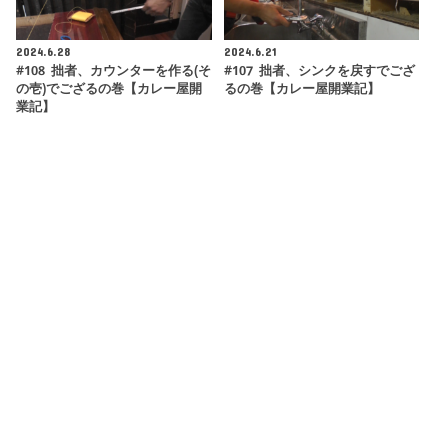
2024.6.28
2024.6.21
#108 拙者、カウンターを作る(そ
#107 拙者、シンクを戻すでござ
の壱)でござるの巻【カレー屋開
るの巻【カレー屋開業記】
業記】