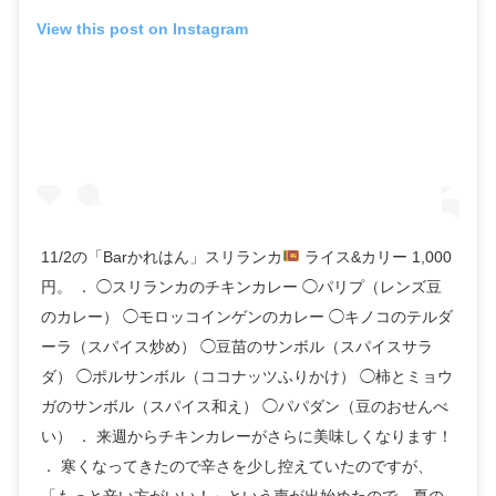
View this post on Instagram
11/2の「Barかれはん」スリランカ
ライス&カリー 1,000
円。 ． ◯スリランカのチキンカレー ◯パリプ（レンズ豆
のカレー） ◯モロッコインゲンのカレー ◯キノコのテルダ
ーラ（スパイス炒め） ◯豆苗のサンボル（スパイスサラ
ダ） ◯ポルサンボル（ココナッツふりかけ） ◯柿とミョウ
ガのサンボル（スパイス和え） ◯パパダン（豆のおせんべ
い） ． 来週からチキンカレーがさらに美味しくなります！
． 寒くなってきたので辛さを少し控えていたのですが、
「もっと辛い方がいい！」という声が出始めたので、夏の