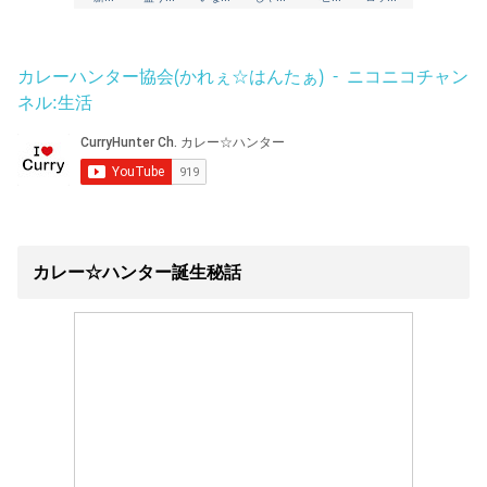
カレーハンター協会(かれぇ☆はんたぁ) - ニコニコチャン
ネル:生活
カレー☆ハンター誕生秘話