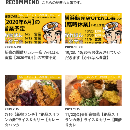
RECOMMEND
こちらの記事も人気です。
カレー☆ハンターの間借りカレー店
カレー☆ハンターの間借りカレー店
2020.5.20
2020.10.20
新宿の間借りカレー店 かれはん
10/23, 10/30もお休みさせていた
食堂【2020年6月】の営業予定
だきます【かれはん食堂】
カレー☆ハンターの間借りカレー店
カレー☆ハンターの間借りカレー店
2019.7.15
2019.11.15
7/19【新宿ランチ】“絶品スリラ
11/22(金)＠新宿御苑【絶品スリ
ンカ飯”ライス＆カリー【カレー
ランカ飯】ライス＆カリー【間借
☆ハンタ…
りカレ…