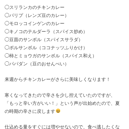
◯スリランカのチキンカレー
◯パリプ（レンズ豆のカレー）
◯モロッコインゲンのカレー
◯キノコのテルダーラ（スパイス炒め）
◯豆苗のサンボル（スパイスサラダ）
◯ポルサンボル（ココナッツふりかけ）
◯柿とミョウガのサンボル（スパイス和え）
◯パパダン（豆のおせんべい）
来週からチキンカレーがさらに美味しくなります！
寒くなってきたので辛さを少し控えていたのですが、
「もっと辛い方がいい！」という声が出始めたので、夏
の時期の辛さに戻します
仕込める量をすぐには増やせないので、食べ逃したくな