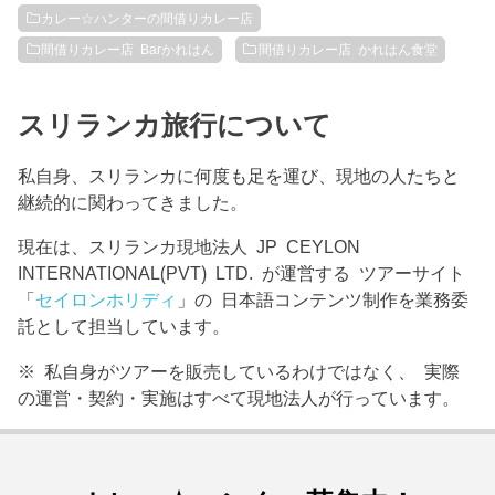
カレー☆ハンターの間借りカレー店
間借りカレー店 Barかれはん
間借りカレー店 かれはん食堂
スリランカ旅行について
私自身、スリランカに何度も足を運び、現地の人たちと
継続的に関わってきました。
現在は、スリランカ現地法人 JP CEYLON
INTERNATIONAL(PVT) LTD. が運営する ツアーサイト
「
セイロンホリディ
」の 日本語コンテンツ制作を業務委
託として担当しています。
※ 私自身がツアーを販売しているわけではなく、 実際
の運営・契約・実施はすべて現地法人が行っています。