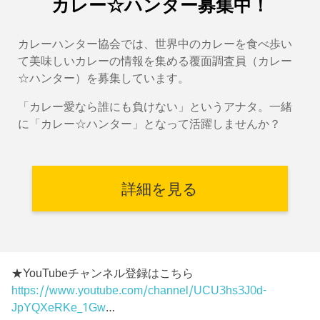
カレー☆ハンター募集中！
カレーハンター協会では、世界中のカレーを食べ歩い
て美味しいカレーの情報を集める覆面調査員（カレー
☆ハンター）を募集しています。
「カレー愛なら誰にも負けない」というアナタ。一緒
に「カレー☆ハンター」となって活躍しませんか？
詳細を見る
★YouTubeチャンネル登録はこちら
https://www.youtube.com/channel/UCU3hs3J0d-
JpYQXeRKe_1Gw
…