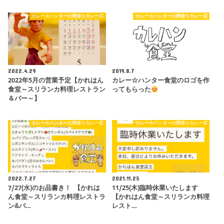
カレー☆ハンターの間借りカレー店
カレー☆ハンターの間借りカレー店
2022.4.29
2019.8.7
2022年5月の営業予定【かれはん
カレー☆ハンター食堂のロゴを作
食堂～スリランカ料理レストラン
ってもらった
＆バー～】
カレー☆ハンターの間借りカレー店
カレー☆ハンターの間借りカレー店
2022.7.27
2021.11.25
7/27(水)のお品書き！ 【かれは
11/25(木)臨時休業いたします
ん食堂～スリランカ料理レストラ
【かれはん食堂～スリランカ料理
ン&バ…
レスト…