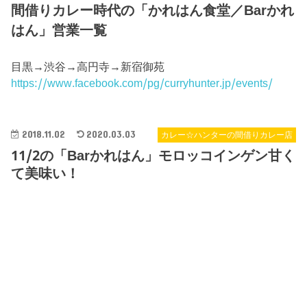
間借りカレー時代の「かれはん食堂／Barかれ
はん」営業一覧
目黒→渋谷→高円寺→新宿御苑
https://www.facebook.com/pg/curryhunter.jp/events/
2018.11.02
2020.03.03
カレー☆ハンターの間借りカレー店
11/2の「Barかれはん」モロッコインゲン甘く
て美味い！