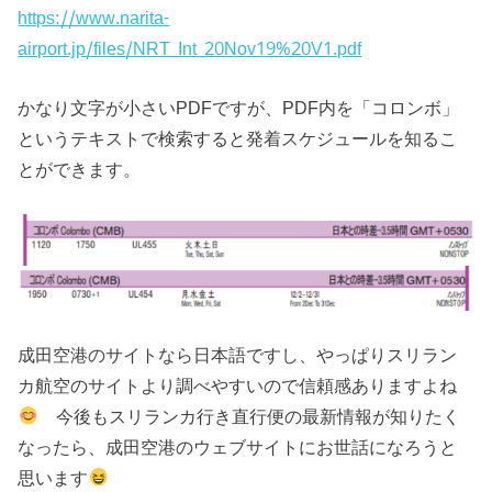
https://www.narita-
airport.jp/files/NRT_Int_20Nov19%20V1.pdf
かなり文字が小さいPDFですが、PDF内を「コロンボ」
というテキストで検索すると発着スケジュールを知るこ
とができます。
成田空港のサイトなら日本語ですし、やっぱりスリラン
カ航空のサイトより調べやすいので信頼感ありますよね
今後もスリランカ行き直行便の最新情報が知りたく
なったら、成田空港のウェブサイトにお世話になろうと
思います