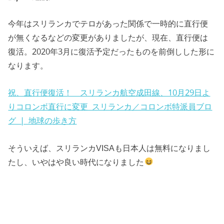
今年はスリランカでテロがあった関係で一時的に直行便
が無くなるなどの変更がありましたが、現在、直行便は
復活。2020年3月に復活予定だったものを前倒しした形に
なります。
祝、直行便復活！ スリランカ航空成田線、10月29日よ
りコロンボ直行に変更 スリランカ／コロンボ特派員ブロ
グ | 地球の歩き方
そういえば、スリランカVISAも日本人は無料になりまし
たし、いやはや良い時代になりました