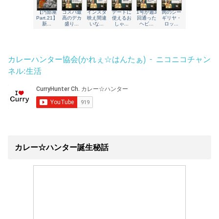
カレーハンター協会(かれぇ☆はんたぁ) - ニコニコチャン
ネル:生活
カレー☆ハンター誕生秘話