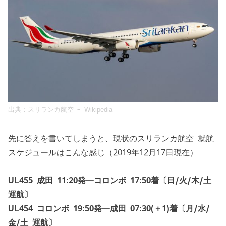
出典：
スリランカ航空 – Wikipedia
先に答えを書いてしまうと、現状のスリランカ航空 就航
スケジュールはこんな感じ（2019年12月17日現在）
UL455 成田 11:20発—コロンボ 17:50着〔日/火/木/土
運航〕
UL454 コロンボ 19:50発—成田 07:30(＋1)着〔月/水/
金/土 運航〕