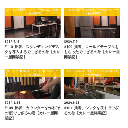
スリランカ料理レストラン《かれはんキッチ
スリランカ料理レストラン《かれはんキッチ
ン》独立開業記
ン》独立開業記
2024.7.12
2024.7.5
#110 拙者、スタンディングデス
#109 拙者、コールドテーブルを
クを導入するでござるの巻【カレ
もらったでござるの巻【カレー屋
ー屋開業記】
開業記】
スリランカ料理レストラン《かれはんキッチ
スリランカ料理レストラン《かれはんキッチ
ン》独立開業記
ン》独立開業記
2024.6.28
2024.6.21
#108 拙者、カウンターを作る(そ
#107 拙者、シンクを戻すでござ
の壱)でござるの巻【カレー屋開
るの巻【カレー屋開業記】
業記】