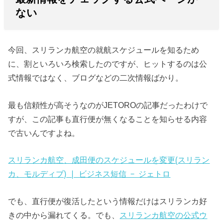
ない
今回、スリランカ航空の就航スケジュールを知るため
に、割といろいろ検索したのですが、ヒットするのは公
式情報ではなく、ブログなどの二次情報ばかり。
最も信頼性が高そうなのがJETOROの記事だったわけで
すが、この記事も直行便が無くなることを知らせる内容
で古いんですよね。
スリランカ航空、成田便のスケジュールを変更(スリラン
カ、モルディブ) | ビジネス短信 – ジェトロ
でも、直行便が復活したという情報だけはスリランカ好
きの中から漏れてくる。でも、
スリランカ航空の公式ウ