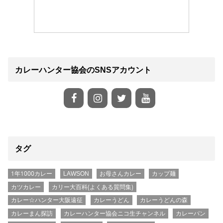
カレーハンター協会のSNSアカウント
タグ
1年1000カレー
LAWSON
お母さんカレー
カップ麺
カツカレー
カリー大百科(よくある質問集)
カレー☆ハンター大阪遠征
カレーうどん
カレーうどんの森
カレーまん探訪
カレーハンター協会ニコ生チャンネル
カレーパン