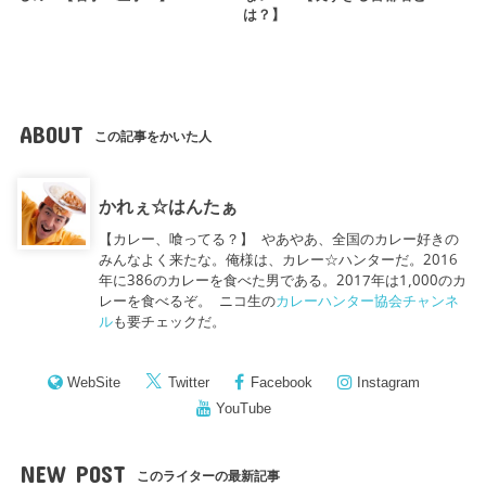
は？】
ABOUT
この記事をかいた人
かれぇ☆はんたぁ
【カレー、喰ってる？】 やあやあ、全国のカレー好きの
みんなよく来たな。俺様は、カレー☆ハンターだ。2016
年に386のカレーを食べた男である。2017年は1,000のカ
レーを食べるぞ。 ニコ生の
カレーハンター協会チャンネ
ル
も要チェックだ。
WebSite
Twitter
Facebook
Instagram
YouTube
NEW POST
このライターの最新記事