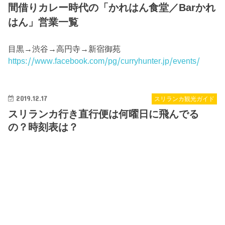
間借りカレー時代の「かれはん食堂／Barかれ
はん」営業一覧
目黒→渋谷→高円寺→新宿御苑
https://www.facebook.com/pg/curryhunter.jp/events/
2019.12.17
スリランカ観光ガイド
スリランカ行き直行便は何曜日に飛んでる
の？時刻表は？