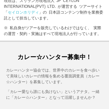
現在は、スリランカ現地法人 JP CEYLON
INTERNATIONAL(PVT) LTD. が運営する ツアーサイト
「
セイロンホリディ
」の 日本語コンテンツ制作を業務委
託として担当しています。
※ 私自身がツアーを販売しているわけではなく、 実際
の運営・契約・実施はすべて現地法人が行っています。
カレー☆ハンター募集中！
カレーハンター協会では、世界中のカレーを食べ歩い
て美味しいカレーの情報を集める覆面調査員（カレー
☆ハンター）を募集しています。
「カレー愛なら誰にも負けない」というアナタ。一緒
に「カレー☆ハンター」となって活躍しませんか？