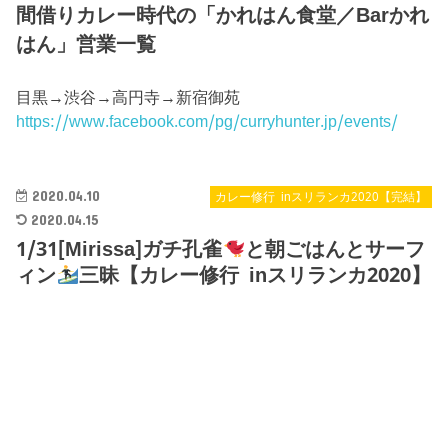
間借りカレー時代の「かれはん食堂／Barかれ
はん」営業一覧
目黒→渋谷→高円寺→新宿御苑
https://www.facebook.com/pg/curryhunter.jp/events/
2020.04.10
カレー修行 inスリランカ2020【完結】
2020.04.15
1/31[Mirissa]ガチ孔雀
と朝ごはんとサーフ
ィン
三昧【カレー修行 inスリランカ2020】