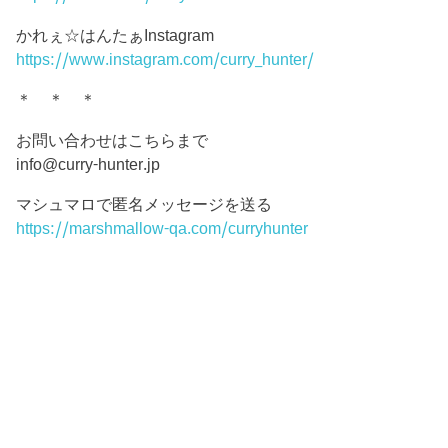
かれぇ☆はんたぁInstagram
https://www.instagram.com/curry_hunter/
＊ ＊ ＊
お問い合わせはこちらまで
info@curry-hunter.jp
マシュマロで匿名メッセージを送る
https://marshmallow-qa.com/curryhunter