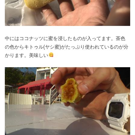
中にはココナッツに蜜を浸したものが入ってます。茶色
の色からキトゥル(ヤシ蜜)がたっぷり使われているのが分
かります。美味しい