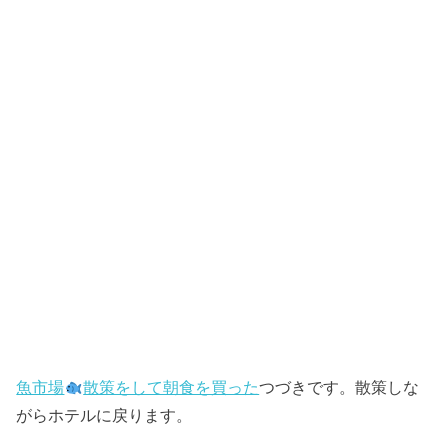
魚市場
散策をして朝食を買った
つづきです。散策しな
がらホテルに戻ります。