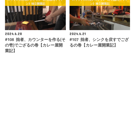
ン》独立開業記
ン》独立開業記
2024.6.28
2024.6.21
#108 拙者、カウンターを作る(そ
#107 拙者、シンクを戻すでござ
の壱)でござるの巻【カレー屋開
るの巻【カレー屋開業記】
業記】