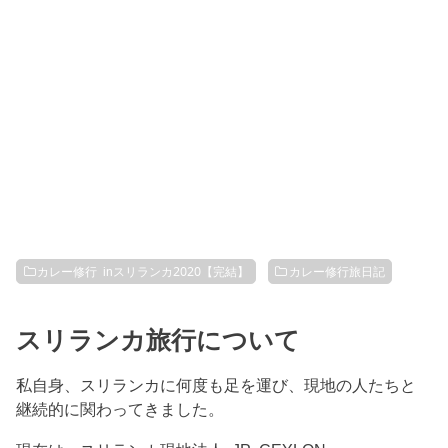
カレー修行 inスリランカ2020【完結】
カレー修行旅日記
スリランカ旅行について
私自身、スリランカに何度も足を運び、現地の人たちと
継続的に関わってきました。