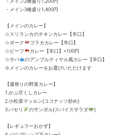
・メイン2種盛り1,200円
・メイン3種盛り1,400円
【メインのカレー】
☆スリランカのチキンカレー【辛口】
☆ポーク
ゴラカカレー【辛口】
☆ビーフ
カレー【辛口】+100円
☆サバ
のアンブルティヤル風カレー【辛口】
※メインのカレーをお選びいただけます
【週替りの野菜カレー】
1.かぶ尽くしカレー
2.小松菜マッルン(ココナッツ炒め)
3.パセリ
のサンボル(スパイスサラダ
)
【レギュラーおかず】
4.パリプ(レンズ豆カレー)