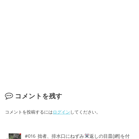
コメントを残す
コメントを投稿するには
ログイン
してください。
#016 拙者、排水口にねずみ
返しの目皿(網)を付