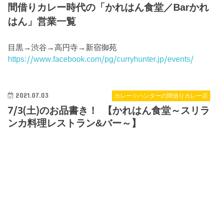
間借りカレー時代の「かれはん食堂／Barかれ
はん」営業一覧
目黒→渋谷→高円寺→新宿御苑
https://www.facebook.com/pg/curryhunter.jp/events/
2021.07.03
カレー☆ハンターの間借りカレー店
7/3(土)のお品書き！ 【かれはん食堂～スリラ
ンカ料理レストラン&バー～】