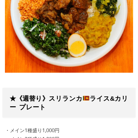
★《週替り》スリランカ
ライス&カリ
ー プレート
・メイン1種盛り1,000円