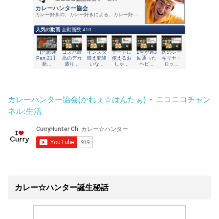
カレーハンター協会(かれぇ☆はんたぁ) - ニコニコチャン
ネル:生活
カレー☆ハンター誕生秘話