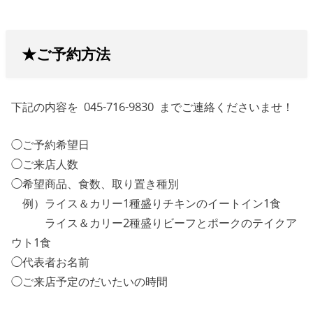
★ご予約方法
下記の内容を 045-716-9830 までご連絡くださいませ！
◯ご予約希望日
◯ご来店人数
◯希望商品、食数、取り置き種別
例）ライス＆カリー1種盛りチキンのイートイン1食
ライス＆カリー2種盛りビーフとポークのテイクア
ウト1食
◯代表者お名前
◯ご来店予定のだいたいの時間