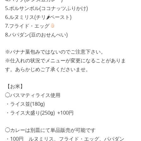
5.ポルサンボル(ココナッツふりかけ)
6.ルヌミリス(チリ🌶ペースト)
7.フライド・エッグ
8.パパダン(豆のおせんべい)
※バナナ葉包みではないのでご注意下さい。
※仕入れの状況でメニューが変更になることがありま
す。あらかじめご了承くださいませ。
【お米】
◯バスマティライス使用
・ライス並(180g)
・ライス大盛り(250g) +100円
◯カレーは別皿にて単品販売が可能です
・100円 ルヌミリス、フライド・エッグ、パパダン