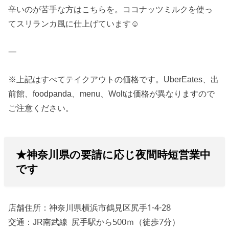
辛いのが苦手な方はこちらを。ココナッツミルクを使っ
てスリランカ風に仕上げています☺
—
※上記はすべてテイクアウトの価格です。UberEates、出
前館、foodpanda、menu、Woltは価格が異なりますので
ご注意ください。
★神奈川県の要請に応じ夜間時短営業中
です
店舗住所：神奈川県横浜市鶴見区尻手1-4-28
交通：JR南武線 尻手駅から500ｍ（徒歩7分）