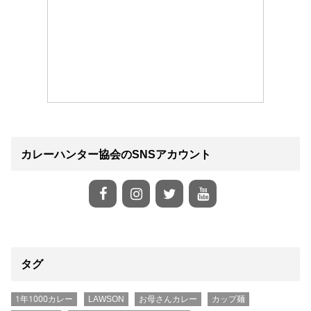
カレーハンター協会のSNSアカウント
タグ
1年1000カレー
LAWSON
お母さんカレー
カップ麺