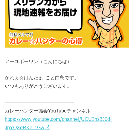
アーユボーワン（こんにちは）
かれぇ☆はんたぁ こと白鳥です。
いつもありがとうございます。
─────────────────────
カレーハンター協会YouTubeチャンネル
https://www.youtube.com/channel/UCU3hs3J0d-
JpYQXeRKe_1Gw