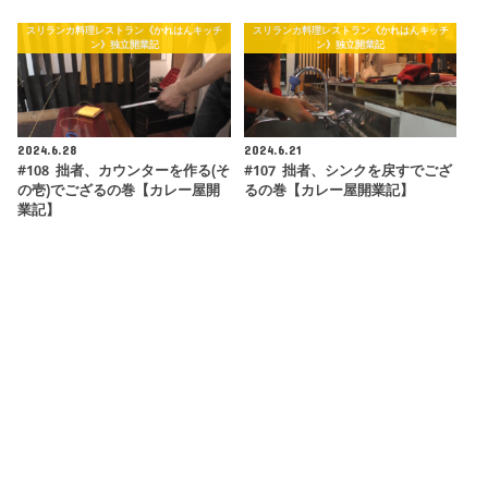
スリランカ料理レストラン《かれはんキッチ
スリランカ料理レストラン《かれはんキッチ
ン》独立開業記
ン》独立開業記
2024.6.28
2024.6.21
#108 拙者、カウンターを作る(そ
#107 拙者、シンクを戻すでござ
の壱)でござるの巻【カレー屋開
るの巻【カレー屋開業記】
業記】