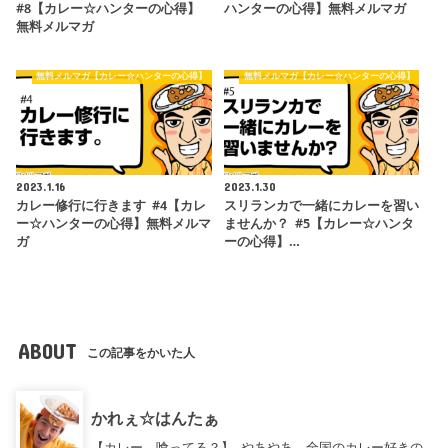
#8【カレー☆ハンターの心得】
ハンターの心得】無料メルマガ
無料メルマガ
無料メルマガ【カレー☆ハンターの心得】
無料メルマガ【カレー☆ハンターの心得】
2023.1.16
2023.1.30
カレー修行に行きます #4【カレ
スリランカで一緒にカレーを習い
ー☆ハンターの心得】無料メルマ
ませんか？ #5【カレー☆ハンタ
ガ
ーの心得】…
ABOUT
この記事をかいた人
かれぇ☆はんたぁ
【カレー、喰ってる？】 やあやあ、全国のカレー好きの