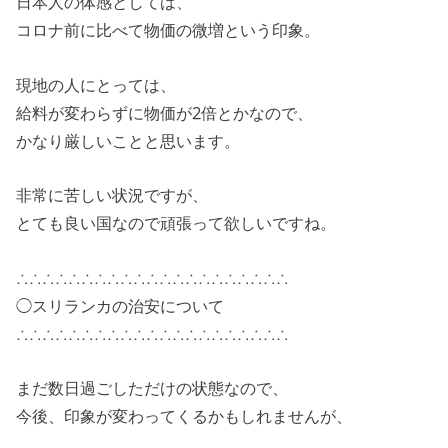
日本人の体感としては、
コロナ前に比べて物価の微増という印象。
現地の人にとっては、
給料が変わらずに物価が2倍とかなので、
かなり厳しいことと思います。
非常に苦しい状況ですが、
とても良い国なので頑張って欲しいですね。
∴∴∴∴∴∴∴∴∴∴∴∴∴∴∴∴∴∴∴∴∴
◯スリランカの治安について
∴∴∴∴∴∴∴∴∴∴∴∴∴∴∴∴∴∴∴∴∴
まだ数日過ごしただけの状態なので、
今後、印象が変わってくるかもしれませんが、