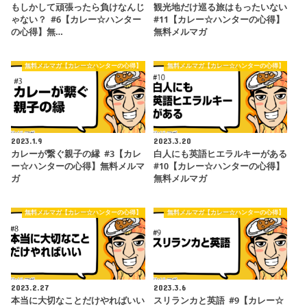
もしかして頑張ったら負けなんじ
観光地だけ巡る旅はもったいない
ゃない？ #6【カレー☆ハンター
#11【カレー☆ハンターの心得】
の心得】無…
無料メルマガ
無料メルマガ【カレー☆ハンターの心得】
無料メルマガ【カレー☆ハンターの心得】
2023.1.9
2023.3.20
カレーが繋ぐ親子の縁 #3【カレ
白人にも英語ヒエラルキーがある
ー☆ハンターの心得】無料メルマ
#10【カレー☆ハンターの心得】
ガ
無料メルマガ
無料メルマガ【カレー☆ハンターの心得】
無料メルマガ【カレー☆ハンターの心得】
2023.2.27
2023.3.6
本当に大切なことだけやればいい
スリランカと英語 #9【カレー☆