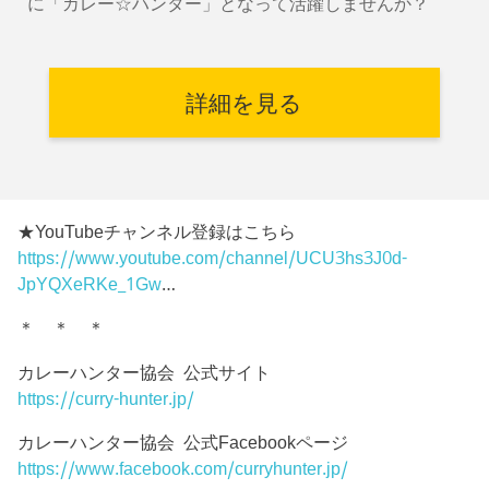
に「カレー☆ハンター」となって活躍しませんか？
詳細を見る
★YouTubeチャンネル登録はこちら
https://www.youtube.com/channel/UCU3hs3J0d-
JpYQXeRKe_1Gw
…
＊ ＊ ＊
カレーハンター協会 公式サイト
https://curry-hunter.jp/
カレーハンター協会 公式Facebookページ
https://www.facebook.com/curryhunter.jp/