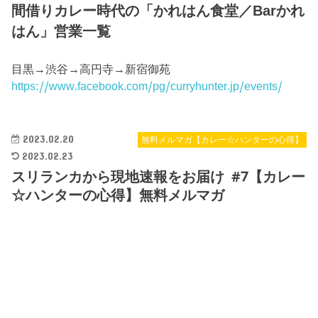
間借りカレー時代の「かれはん食堂／Barかれ
はん」営業一覧
目黒→渋谷→高円寺→新宿御苑
https://www.facebook.com/pg/curryhunter.jp/events/
2023.02.20
無料メルマガ【カレー☆ハンターの心得】
2023.02.23
スリランカから現地速報をお届け #7【カレー
☆ハンターの心得】無料メルマガ