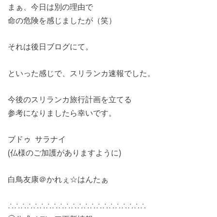
まぁ、今日は別の理由で
命の危険を感じましたが（笑）
それは後日ブログにて。
といった感じで、スリランカ速報でした。
今後のスリランカ旅行計画を立てる
参考になりましたら幸いです。
ブドゥ サラナイ
(仏様のご加護がありますように)
白鳥友康＠かれぇ☆はんたぁ
∴∴∴∴∴∴∴∴∴∴∴∴∴∴∴∴∴∴∴∴∴∴