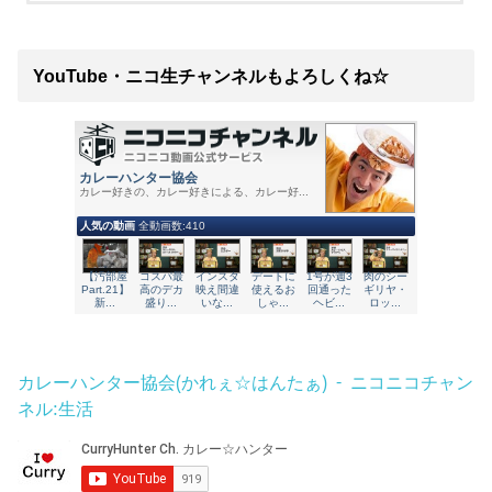
YouTube・ニコ生チャンネルもよろしくね☆
カレーハンター協会(かれぇ☆はんたぁ) - ニコニコチャン
ネル:生活