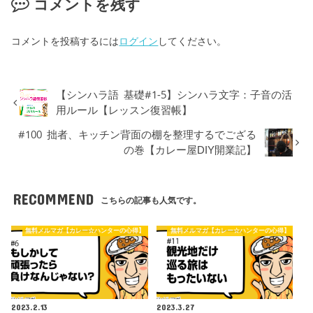
コメントを残す
コメントを投稿するには
ログイン
してください。
【シンハラ語 基礎#1-5】シンハラ文字：子音の活
用ルール【レッスン復習帳】
#100 拙者、キッチン背面の棚を整理するでござる
の巻【カレー屋DIY開業記】
RECOMMEND
こちらの記事も人気です。
無料メルマガ【カレー☆ハンターの心得】
無料メルマガ【カレー☆ハンターの心得】
2023.2.13
2023.3.27