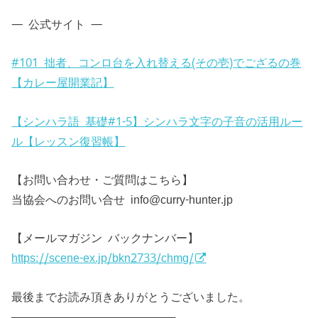
— 公式サイト —
#101 拙者、コンロ台を入れ替える(その壱)でござるの巻
【カレー屋開業記】
【シンハラ語 基礎#1-5】シンハラ文字の子音の活用ルー
ル【レッスン復習帳】
【お問い合わせ・ご質問はこちら】
当協会へのお問い合せ info@curry-hunter.jp
【メールマガジン バックナンバー】
https://scene-ex.jp/bkn2733/chmg/
最後までお読み頂きありがとうございました。
─────────────────────