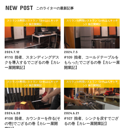
NEW POST
このライターの最新記事
スリランカ料理レストラン《かれはんキッチ
スリランカ料理レストラン《かれはんキッチ
ン》独立開業記
ン》独立開業記
2024.7.12
2024.7.5
#110 拙者、スタンディングデス
#109 拙者、コールドテーブルを
クを導入するでござるの巻【カレ
もらったでござるの巻【カレー屋
ー屋開業記】
開業記】
スリランカ料理レストラン《かれはんキッチ
スリランカ料理レストラン《かれはんキッチ
ン》独立開業記
ン》独立開業記
2024.6.28
2024.6.21
#108 拙者、カウンターを作る(そ
#107 拙者、シンクを戻すでござ
の壱)でござるの巻【カレー屋開
るの巻【カレー屋開業記】