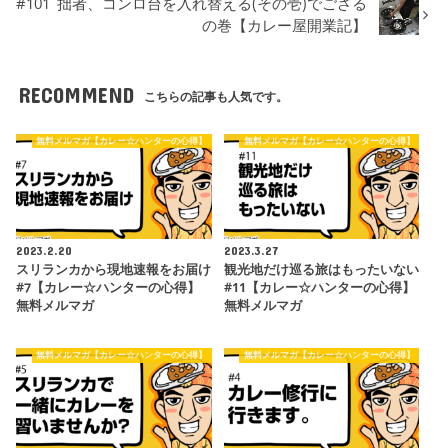
#101 拙者、コンロ台を入れ替える(その壱)でござる
の巻【カレー屋開業記】
RECOMMEND
こちらの記事も人気です。
無料メルマガ【カレー☆ハンターの心得】
無料メルマガ【カレー☆ハンターの心得】
2023.2.20
2023.3.27
スリランカから現地速報をお届け
観光地だけ巡る旅はもったいない
#7【カレー☆ハンターの心得】
#11【カレー☆ハンターの心得】
無料メルマガ
無料メルマガ
無料メルマガ【カレー☆ハンターの心得】
無料メルマガ【カレー☆ハンターの心得】