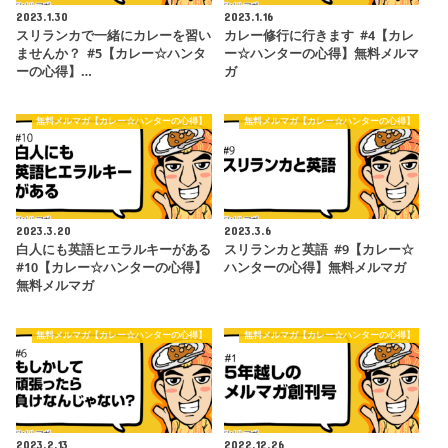
2023.1.30
2023.1.16
スリランカで一緒にカレーを習い
カレー修行に行きます #4【カレ
ませんか？ #5【カレー☆ハンタ
ー☆ハンターの心得】無料メルマ
ーの心得】…
ガ
無料メルマガ【カレー☆ハンターの心得】
無料メルマガ【カレー☆ハンターの心得】
2023.3.20
2023.3.6
白人にも英語ヒエラルキーがある
スリランカと英語 #9【カレー☆
#10【カレー☆ハンターの心得】
ハンターの心得】無料メルマガ
無料メルマガ
無料メルマガ【カレー☆ハンターの心得】
無料メルマガ【カレー☆ハンターの心得】
2023.2.13
2022.12.26