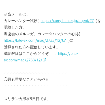
─────────────────────
※当メールは、
カレーハンター試験(
https://curry-hunter.jp/agent/
)を
受験した方、
当協会のメルマガ、カレー☆ハンターの心得(
https://bite-ex.com/mag/2733/12/
)に
登録された方へ配信しています。
購読解除はここからどうぞ →
https://bite-
ex.com/mag/2733/12/
∴∴∴∴∴∴∴∴∴∴∴∴∴∴∴∴∴∴∴∴∴
◯最も重要なことからやる
∴∴∴∴∴∴∴∴∴∴∴∴∴∴∴∴∴∴∴∴∴
スリランカ滞在9日目です。