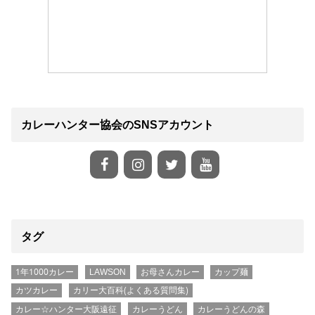
カレーハンター協会のSNSアカウント
タグ
1年1000カレー
LAWSON
お母さんカレー
カップ麺
カツカレー
カリー大百科(よくある質問集)
カレー☆ハンター大阪遠征
カレーうどん
カレーうどんの森