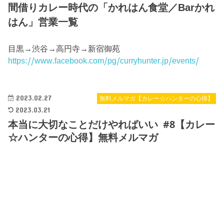
間借りカレー時代の「かれはん食堂／Barかれ
はん」営業一覧
目黒→渋谷→高円寺→新宿御苑
https://www.facebook.com/pg/curryhunter.jp/events/
2023.02.27
無料メルマガ【カレー☆ハンターの心得】
2023.03.21
本当に大切なことだけやればいい #8【カレー
☆ハンターの心得】無料メルマガ