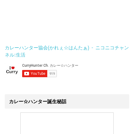
カレーハンター協会(かれぇ☆はんたぁ) - ニコニコチャン
ネル:生活
カレー☆ハンター誕生秘話