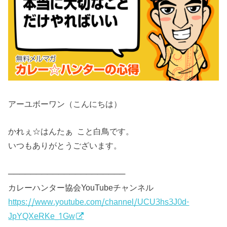
アーユボーワン（こんにちは）
かれぇ☆はんたぁ こと白鳥です。
いつもありがとうございます。
─────────────────────
カレーハンター協会YouTubeチャンネル
https://www.youtube.com/channel/UCU3hs3J0d-
JpYQXeRKe_1Gw