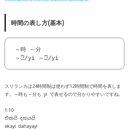
時間の表し方(基本)
～時 ～分

～යි/yi ～යි/yi
スリランカは24時間制は使わず12時間制で時間を表しま
す。～時も～分も yi で表せるので分かりやすいですね。
1:10
එකයි දහයයි
ekayi dahayayi