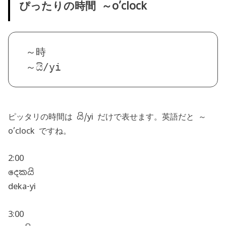
ぴったりの時間 ～o’clock
～時
～යි/yi
ピッタリの時間は යි/yi だけで表せます。英語だと ～
o’clock ですね。
2:00
දෙකයි
deka-yi
3:00