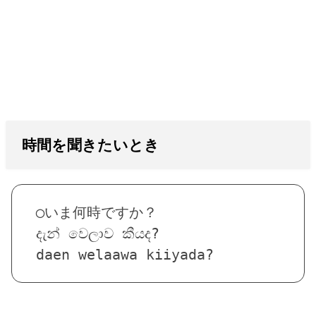
時間を聞きたいとき
◯いま何時ですか？
දැන් වෙලාව කීයද?
daen welaawa kiiyada?