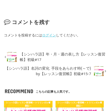
コメントを残す
コメントを投稿するには
ログイン
してください。
【シンハラ語】年・月・週の表し方【レッスン復習
帳】初級#17
【シンハラ語】名詞の変化 手段をあらわす時(～で)
by【レッスン復習帳】初級#15-7
RECOMMEND
こちらの記事も人気です。
シンハラ語レッスン復習帳～トリリンガル奮
シンハラ語レッスン復習帳～トリリンガル奮
闘記～
闘記～