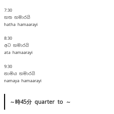
7:30
හත හමාරයි
hatha hamaarayi
8:30
අට හමාරයි
ata hamaarayi
9:30
නාමය හමාරයි
namaya hamaarayi
～時45分 quarter to ～