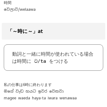
時間
වෙලාව/welaawa
「～時に～」at
動詞と一緒に時間が使われている場合
は時間に 
ට/ta
 をつける
私の仕事は6時に終わります
මගේ වැඩ හයට ඉවර වෙනවා
magee waeda haya-ta iwara wenawaa