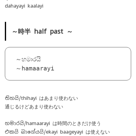
dahayayi kaalayi
～時半 half past ～
～හමාරයි
～hamaarayi
තිහයි/thihayi はあまり使わない
通じるけどあまり使わない
හමාරයි/hamaarayi は時間のときだけ使う
එකයි බාගේයයි/ekayi baageyayi は使えない