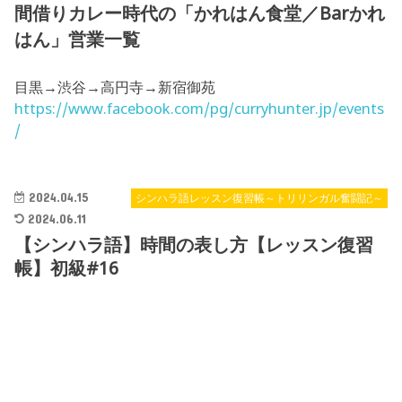
間借りカレー時代の「かれはん食堂／Barかれ
はん」営業一覧
目黒→渋谷→高円寺→新宿御苑
https://www.facebook.com/pg/curryhunter.jp/events
/
2024.04.15
シンハラ語レッスン復習帳～トリリンガル奮闘記～
2024.06.11
【シンハラ語】時間の表し方【レッスン復習
帳】初級#16