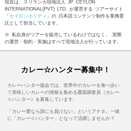
現在は、スリランカ現地法人 JP CEYLON
INTERNATIONAL(PVT) LTD. が運営する ツアーサイト
「
セイロンホリディ
」の 日本語コンテンツ制作を業務委
託として担当しています。
※ 私自身がツアーを販売しているわけではなく、 実際
の運営・契約・実施はすべて現地法人が行っています。
カレー☆ハンター募集中！
カレーハンター協会では、世界中のカレーを食べ歩い
て美味しいカレーの情報を集める覆面調査員（カレー
☆ハンター）を募集しています。
「カレー愛なら誰にも負けない」というアナタ。一緒
に「カレー☆ハンター」となって活躍しませんか？