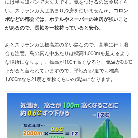
には半袖短パンで大丈夫です。気をつけるのは冷房くら
い。スリランカ人はあまり冷房を使いませんが、
コロン
ボなどの都会では、ホテルやスーパーの冷房が強いこと
があるので、長袖を一枚持っていると安心。
あとスリランカは標高差の多い島なので、高地に行く場
合も注意。島の真ん中あたりは標高1,000mを超えるよう
な場所になります。標高が100m高くなると、気温が0.6℃
下がると言われていますので、平地が27度でも標高
1,000mなら21度と春秋くらいの気温になります。