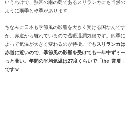
いうわけで、熱帯の南の島であるスリランカにも当然の
ように雨季と乾季があります。
ちなみに日本も季節風の影響を大きく受ける国なんです
が、赤道から離れているので温暖湿潤気候です。四季に
よって気温が大きく変わるのが特徴。でも
スリランカは
赤道に近いので、季節風の影響を受けても一年中ずぅー
っと暑い。年間の平均気温は27度くらいで「the 常夏」
ですｗ