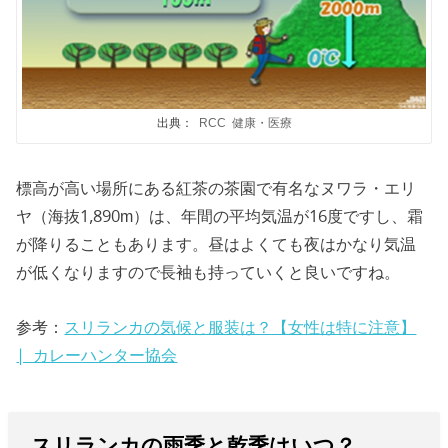
出典：
RCC 健康・医療
標高が高い場所にある紅茶の茶園で有名なヌワラ・エリ
ヤ（海抜1,890m）は、年間の平均気温が16度ですし、霜
が降りることもあります。昼はよくても夜はかなり気温
が低くなりますので長袖も持っていくと良いですね。
参考：
スリランカの気候と服装は？【女性は特に注意】
| カレーハンター協会
スリランカの雨季と乾季はいつ？