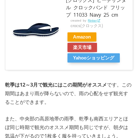
ル クロックバンド フリッ
プ 11033 Navy 25 cm
created by
Rinker
crocs(クロックス)
Amazon
楽天市場
Yahooショッピング
乾季は12～3月で観光にはこの期間がオススメ
です。この
期間はあまり雨が降らないので、雨の心配をせず観光す
ることができます。
また、中央部の高原地帯の雨季、乾季も南西エリアとほ
ぼ同じ時期で観光のオススメ期間も同じですが、朝夕は
気温が下がるので1枚多く服を持っていきましょう。