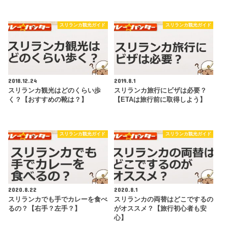
スリランカ観光ガイド
スリランカ観光ガイド
2018.12.24
2019.8.1
スリランカ観光はどのくらい歩
スリランカ旅行にビザは必要？
く？【おすすめの靴は？】
【ETAは旅行前に取得しよう】
スリランカ観光ガイド
スリランカ観光ガイド
2020.8.22
2020.8.1
スリランカでも手でカレーを食べ
スリランカの両替はどこでするの
るの？【右手？左手？】
がオススメ？【旅行初心者も安
心】