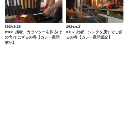
2024.6.28
2024.6.21
#108 拙者、カウンターを作る(そ
#107 拙者、シンクを戻すでござ
の壱)でござるの巻【カレー屋開
るの巻【カレー屋開業記】
業記】