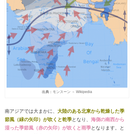
出典：
モンスーン – Wikipedia
南アジアでは大まかに、
大陸のある北東から乾燥した季
節風（緑の矢印）が吹くと乾季
となり、
海側の南西から
湿った季節風（赤の矢印）が吹くと雨季
となります。と