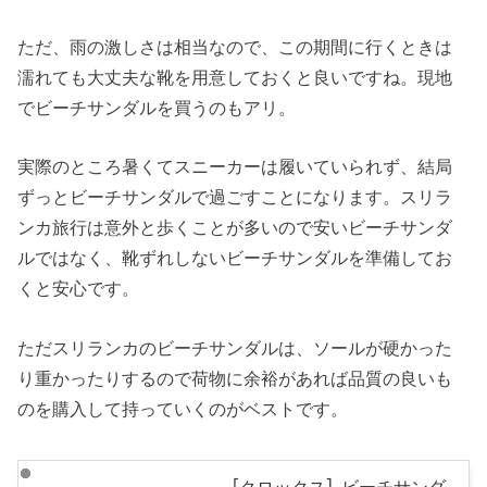
ただ、雨の激しさは相当なので、この期間に行くときは
濡れても大丈夫な靴を用意しておくと良いですね。現地
でビーチサンダルを買うのもアリ。
実際のところ暑くてスニーカーは履いていられず、結局
ずっとビーチサンダルで過ごすことになります。スリラ
ンカ旅行は意外と歩くことが多いので安いビーチサンダ
ルではなく、靴ずれしないビーチサンダルを準備してお
くと安心です。
ただスリランカのビーチサンダルは、ソールが硬かった
り重かったりするので荷物に余裕があれば品質の良いも
のを購入して持っていくのがベストです。
[クロックス] ビーチサンダ