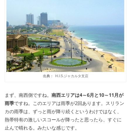
出典：
H.I.S.ジャカルタ支店
まず、南西側ですね。
南西エリアは4～6月と10～11月が
雨季
ですね。このエリアは雨季が2回あります。スリラン
カの雨季は、ずっと雨が降り続くというわけではなく、
熱帯特有の激しいスコールが降ったと思ったら、すぐに
止んで晴れる。みたいな感じです。