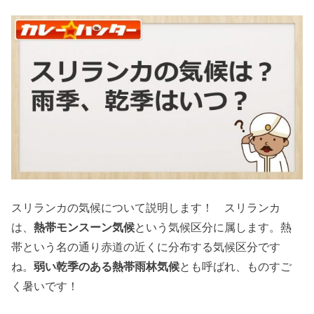
スリランカの気候について説明します！ スリランカ
は、
熱帯モンスーン気候
という気候区分に属します。熱
帯という名の通り赤道の近くに分布する気候区分です
ね。
弱い乾季のある熱帯雨林気候
とも呼ばれ、ものすご
く暑いです！