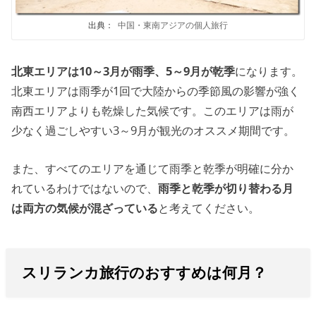
出典：
中国・東南アジアの個人旅行
北東エリアは10～3月が雨季、5～9月が乾季
になります。
北東エリアは雨季が1回で大陸からの季節風の影響が強く
南西エリアよりも乾燥した気候です。このエリアは雨が
少なく過ごしやすい3～9月が観光のオススメ期間です。
また、すべてのエリアを通じて雨季と乾季が明確に分か
れているわけではないので、
雨季と乾季が切り替わる月
は両方の気候が混ざっている
と考えてください。
スリランカ旅行のおすすめは何月？