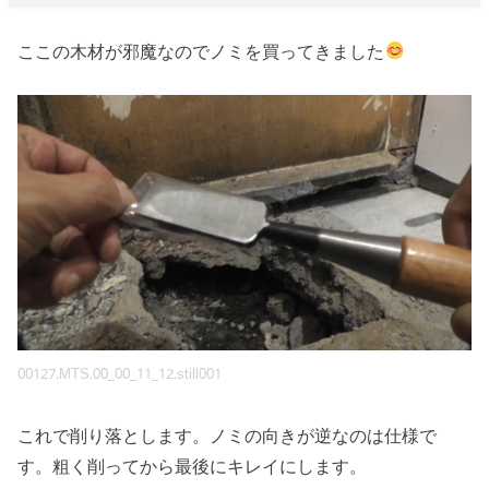
ここの木材が邪魔なのでノミを買ってきました
00127.MTS.00_00_11_12.still001
これで削り落とします。ノミの向きが逆なのは仕様で
す。粗く削ってから最後にキレイにします。