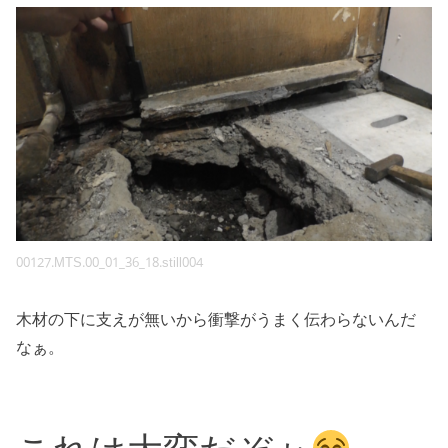
00127.MTS.00_01_36_18.still004
木材の下に支えが無いから衝撃がうまく伝わらないんだ
なぁ。