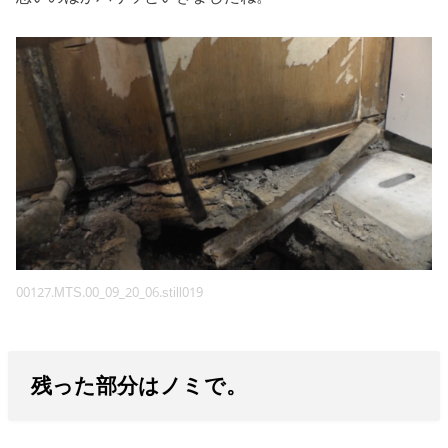
00127.MTS.00_09_20_06.still019
残った部分はノミで。