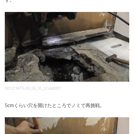
00127.MTS.00_03_31_27.still007
5cmくらい穴を開けたところでノミで再挑戦。