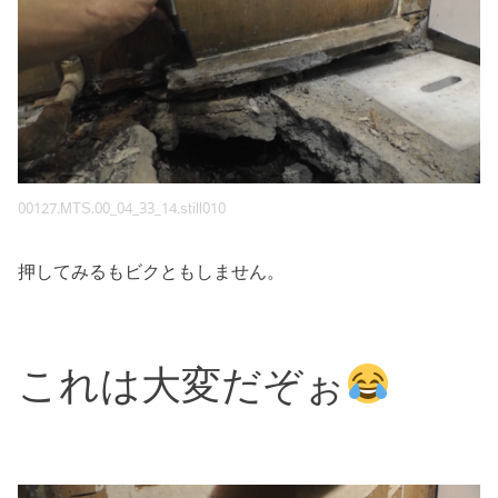
00127.MTS.00_04_33_14.still010
押してみるもビクともしません。
これは大変だぞぉ