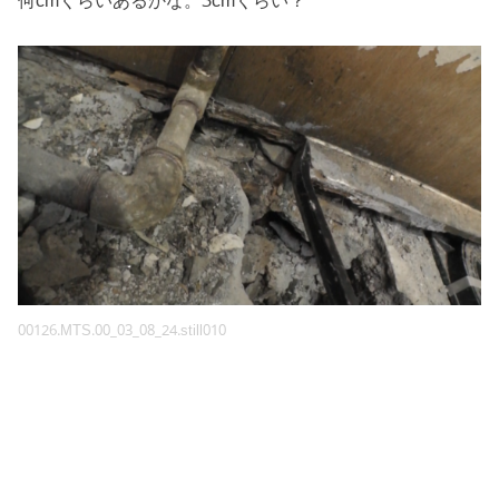
何cmくらいあるかな。3cmくらい？
00126.MTS.00_03_08_24.still010