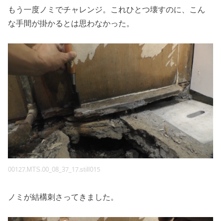
もう一度ノミでチャレンジ。これひとつ壊すのに、こん
な手間が掛かるとは思わなかった。
00127.MTS.00_08_37_17.still015
ノミが結構刺さってきました。