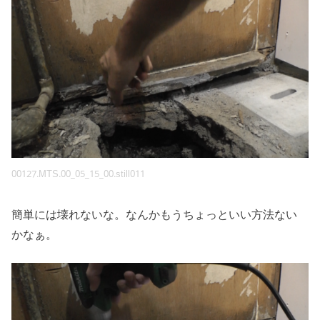
00127.MTS.00_05_15_00.still011
簡単には壊れないな。なんかもうちょっといい方法ない
かなぁ。