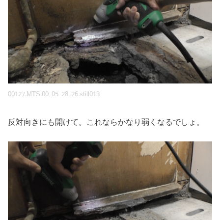
00127.MTS.00_05_28_26.still013
反対向きにも開けて。これならかなり弱くなるでしょ。