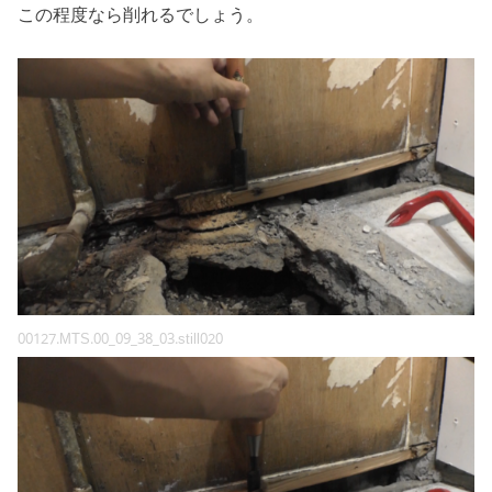
この程度なら削れるでしょう。
00127.MTS.00_09_38_03.still020