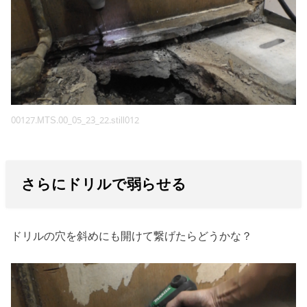
00127.MTS.00_05_23_22.still012
さらにドリルで弱らせる
ドリルの穴を斜めにも開けて繋げたらどうかな？