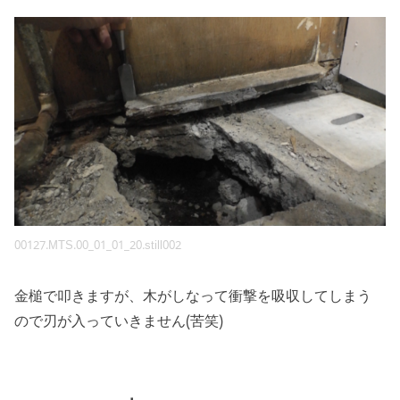
00127.MTS.00_01_01_20.still002
金槌で叩きますが、木がしなって衝撃を吸収してしまう
ので刃が入っていきません(苦笑)