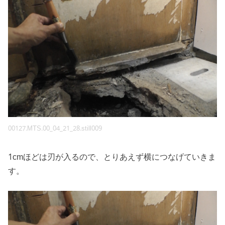
00127.MTS.00_04_21_28.still009
1cmほどは刃が入るので、とりあえず横につなげていきま
す。