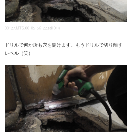
00127.MTS.00_05_56_22.still014
ドリルで何か所も穴を開けます。もうドリルで切り離す
レベル（笑）