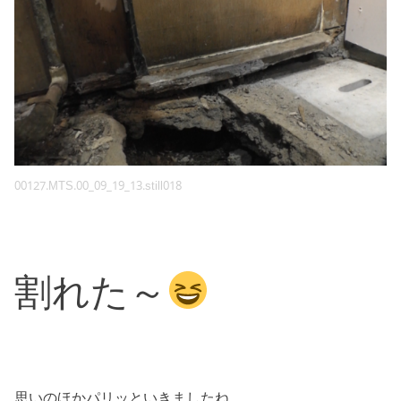
00127.MTS.00_09_19_13.still018
割れた～
思いのほかパリッといきましたね。