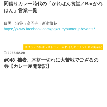
間借りカレー時代の「かれはん食堂／Barかれ
はん」営業一覧
目黒→渋谷→高円寺→新宿御苑
https://www.facebook.com/pg/curryhunter.jp/events/
スリランカ料理レストラン《かれはんキッチン》独立開業記
2022.02.20
#048 拙者、木材一切れに大苦戦でござるの
巻【カレー屋開業記】