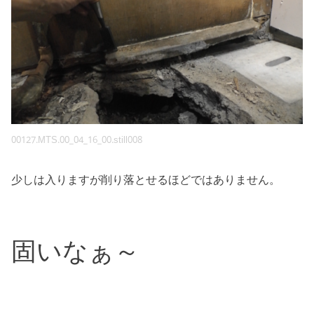
00127.MTS.00_04_16_00.still008
少しは入りますが削り落とせるほどではありません。
固いなぁ～