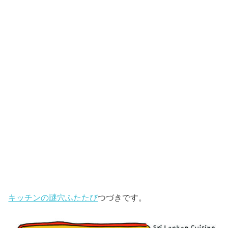
キッチンの謎穴ふたたび
つづきです。