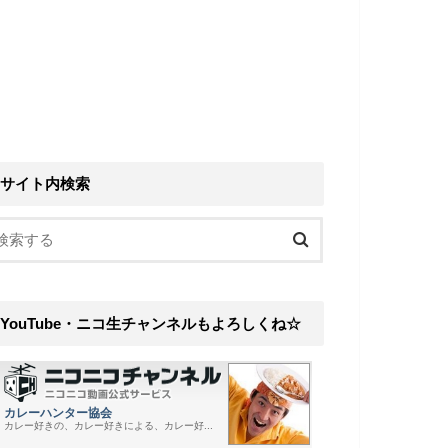
サイト内検索
YouTube・ニコ生チャンネルもよろしくね☆