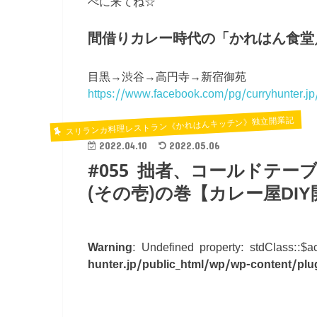
べに来てね☆
間借りカレー時代の「かれはん食堂
目黒→渋谷→高円寺→新宿御苑
https://www.facebook.com/pg/curryhunter.jp
スリランカ料理レストラン《かれはんキッチン》独立開業記
2022.04.10
2022.05.06
#055 拙者、コールドテー
(その壱)の巻【カレー屋DI
Warning
: Undefined property: stdClass::$
hunter.jp/public_html/wp/wp-content/plug