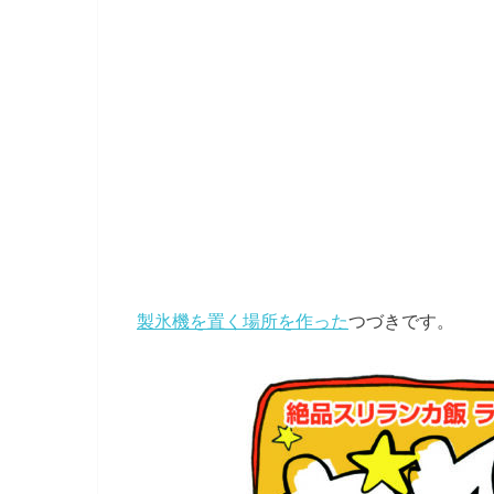
製氷機を置く場所を作った
つづきです。