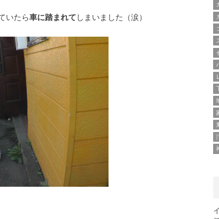
ていたら
車に踏まれて
しまいました（涙）