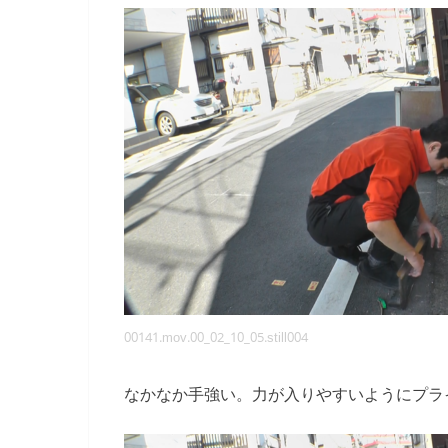
00141.mov.00_02_10_05.still004
なかなか手強い。力が入りやすいようにプラ