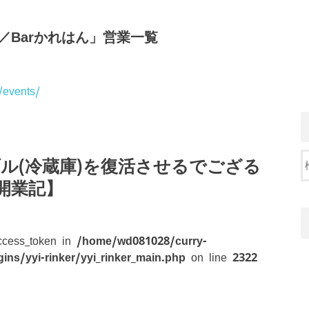
／Barかれはん」営業一覧
/events/
ブル(冷蔵庫)を復活させるでござる
Y開業記】
access_token in
/home/wd081028/curry-
ins/yyi-rinker/yyi_rinker_main.php
on line
2322