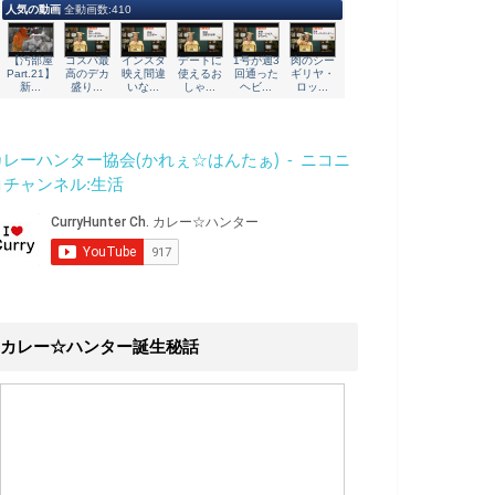
カレーハンター協会(かれぇ☆はんたぁ) - ニコニ
コチャンネル:生活
カレー☆ハンター誕生秘話