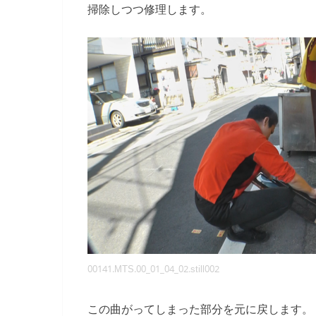
掃除しつつ修理します。
00141.MTS.00_01_04_02.still002
この曲がってしまった部分を元に戻します。