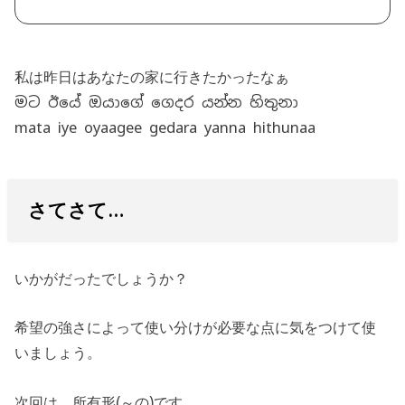
私は昨日はあなたの家に行きたかったなぁ
මට ඊයේ ඔයාගේ ගෙදර යන්න හිතුනා
mata iye oyaagee gedara yanna hithunaa
さてさて…
いかがだったでしょうか？
希望の強さによって使い分けが必要な点に気をつけて使
いましょう。
次回は、所有形(～の)です。