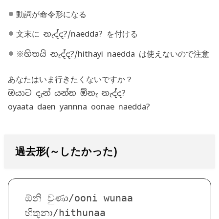
動詞が命令形になる
文末に නැද්ද?/naedda? を付ける
※හිතයි නැද්ද?/hithayi naedda は使えないので注意
あなたはいま行きたくないですか？
ඔයාට දැන් යන්න ඕනැ නැද්ද?
oyaata daen yannna oonae naedda?
過去形(～したかった)
ඕනි වුණා/ooni wunaa

හිතුනා/hithunaa