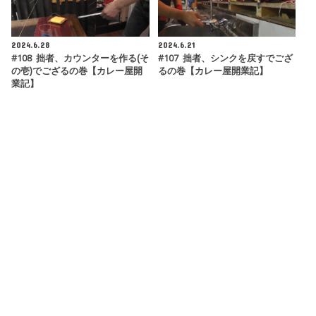
2024.6.28
2024.6.21
#108 拙者、カウンターを作る(そ
#107 拙者、シンクを戻すでござ
の壱)でござるの巻【カレー屋開
るの巻【カレー屋開業記】
業記】