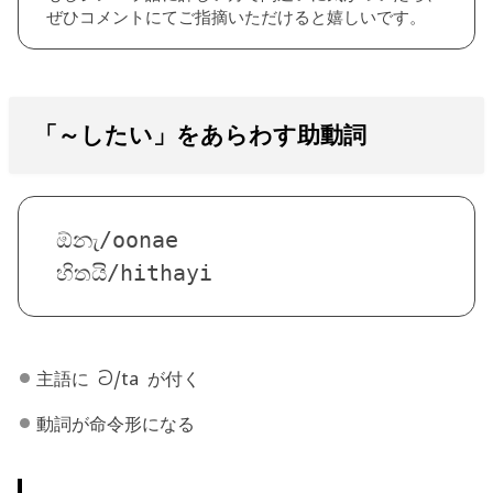
ぜひコメントにてご指摘いただけると嬉しいです。
「～したい」をあらわす助動詞
ඕනැ/oonae
හිතයි/hithayi
主語に ට/ta が付く
動詞が命令形になる