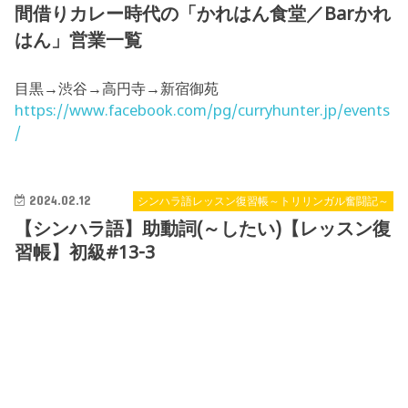
間借りカレー時代の「かれはん食堂／Barかれ
はん」営業一覧
目黒→渋谷→高円寺→新宿御苑
https://www.facebook.com/pg/curryhunter.jp/events
/
2024.02.12
シンハラ語レッスン復習帳～トリリンガル奮闘記～
【シンハラ語】助動詞(～したい)【レッスン復
習帳】初級#13-3