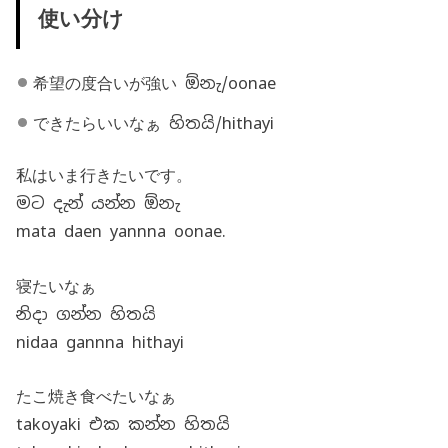
使い分け
希望の度合いが強い ඕනැ/oonae
できたらいいなぁ හිතයි/hithayi
私はいま行きたいです。
මට දැන් යන්න ඕනැ
mata daen yannna oonae.
寝たいなぁ
නිදා ගන්න හිතයි
nidaa gannna hithayi
たこ焼き食べたいなぁ
takoyaki එක කන්න හිතයි