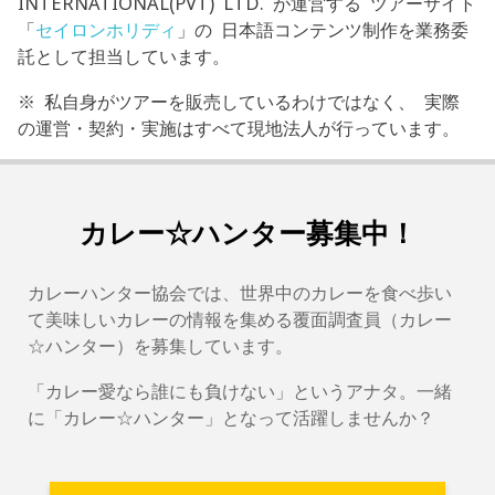
INTERNATIONAL(PVT) LTD. が運営する ツアーサイト
「
セイロンホリディ
」の 日本語コンテンツ制作を業務委
託として担当しています。
※ 私自身がツアーを販売しているわけではなく、 実際
の運営・契約・実施はすべて現地法人が行っています。
カレー☆ハンター募集中！
カレーハンター協会では、世界中のカレーを食べ歩い
て美味しいカレーの情報を集める覆面調査員（カレー
☆ハンター）を募集しています。
「カレー愛なら誰にも負けない」というアナタ。一緒
に「カレー☆ハンター」となって活躍しませんか？