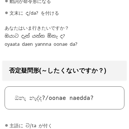
動詞が命令形になる
文末に ද/da? を付ける
あなたはいま行きたいですか？
ඔයාට දැන් යන්න ඕනැ ද?
oyaata daen yannna oonae da?
否定疑問形(～したくないですか？)
ඕනැ නැද්ද?/oonae naedda?
主語に ට/ta が付く